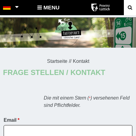
POINTS-NOEUDS
MENU
Startseite
Kontakt
FRAGE STELLEN / KONTAKT
Die mit einem Stern (
) versehenen Feld
*
sind Pflichtfelder.
Email
*