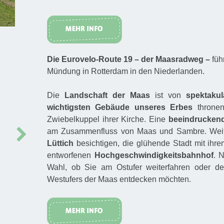
Die Eurovelo-Route 19 – der Maasradweg –
füh
Mündung in Rotterdam in den Niederlanden.
Die
Landschaft der Maas
ist von
spektakul
wichtigsten Gebäude unseres Erbes
throne
Zwiebelkuppel ihrer Kirche. Eine
beeindruckend
Next
am Zusammenfluss von Maas und Sambre. Weite
Lüttich
besichtigen, die glühende Stadt mit ih
entworfenen
Hochgeschwindigkeitsbahnhof
. 
Wahl, ob Sie am Ostufer weiterfahren oder 
Westufers der Maas entdecken möchten.