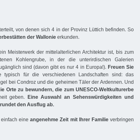
erteilt, von denen sich 4 in der Provinz Lüttich befinden. So
erbestätten der Wallonie
erkunden.
n Meisterwerk der mittelalterlichen Architektur ist, bis zum
enen Kohlengrube, in der die unterirdischen Galerien
gänglich sind (davon gibt es nur 4 in Europa!).
Freuen Sie
 typisch für die verschiedenen Landschaften sind: das
ügel bei Condroz und die geheimen Täler der Ardennen. Und
ie Orte zu bewundern, die zum UNESCO-Weltkulturerbe
heit geben.
Eine Auswahl an Sehenswürdigkeiten und
rundet den Ausflug ab.
 einfach eine
angenehme Zeit mit Ihrer Familie
verbringen