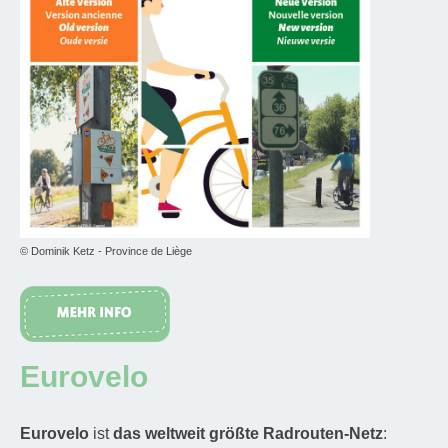
© Dominik Ketz - Province de Liège
Eurovelo
Eurovelo
ist
das weltweit größte Radrouten-Netz
: