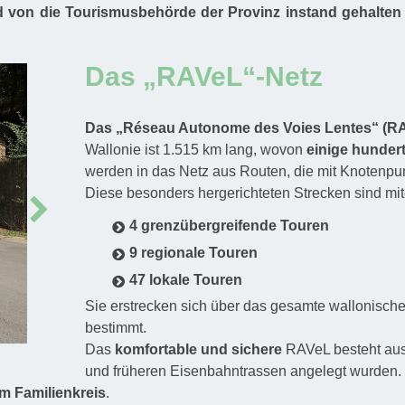
d von die Tourismusbehörde der Provinz instand gehalten 
Das „RAVeL“-Netz
Das „Réseau Autonome des Voies Lentes“ (R
Wallonie ist 1.515 km lang, wovon
einige hundert
werden in das Netz aus Routen, die mit Knotenpunkt
Diese besonders hergerichteten Strecken sind mit
Next
4 grenzübergreifende Touren
9 regionale Touren
47 lokale Touren
Sie erstrecken sich über das gesamte wallonische
bestimmt.
Das
komfortable und sichere
RAVeL besteht au
und früheren Eisenbahntrassen angelegt wurden.
m Familienkreis
.