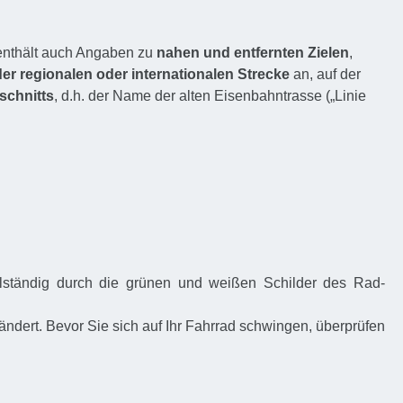
e enthält auch Angaben zu
nahen und entfernten Zielen
,
r regionalen oder internationalen Strecke
an, auf der
chnitts
, d.h. der Name der alten Eisenbahntrasse („Linie
llständig durch die grünen und weißen Schilder des Rad-
dert. Bevor Sie sich auf Ihr Fahrrad schwingen, überprüfen