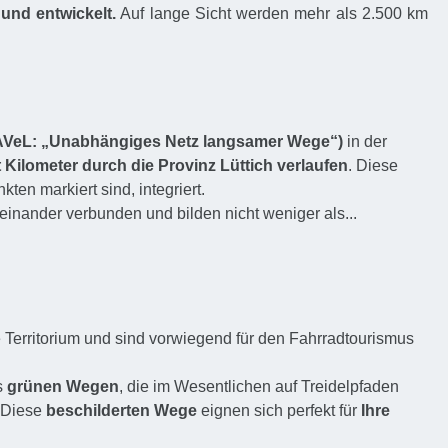
und entwickelt.
Auf lange Sicht werden mehr als 2.500 km
AVeL: „Unabhängiges Netz langsamer Wege“)
in der
 Kilometer durch die Provinz Lüttich verlaufen
. Diese
en markiert sind, integriert.
einander verbunden und bilden nicht weniger als...
 Territorium und sind vorwiegend für den Fahrradtourismus
s
grünen Wegen
, die im Wesentlichen auf Treidelpfaden
 Diese
beschilderten Wege
eignen sich perfekt für
Ihre