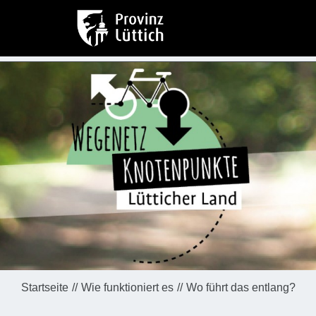
Startseite
Wie funktioniert es
Wo führt das entlang?