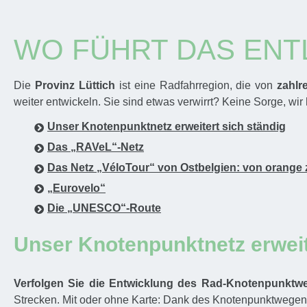
WO FÜHRT DAS ENT
Die
Provinz Lüttich
ist eine Radfahrregion, die von
zahlr
weiter entwickeln. Sie sind etwas verwirrt? Keine Sorge, wir
Unser Knotenpunktnetz erweitert sich ständig
Das „RAVeL“-Netz
Das Netz „VéloTour“ von Ostbelgien: von orange 
„Eurovelo“
Die „UNESCO“-Route
Unser Knotenpunktnetz erweit
Verfolgen Sie die Entwicklung des Rad-Knotenpunktweg
Strecken. Mit oder ohne Karte: Dank des Knotenpunktwegene