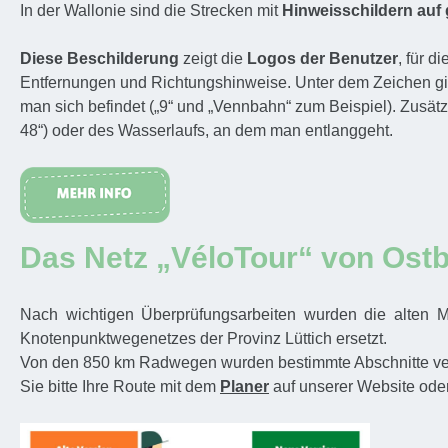
In der Wallonie sind die Strecken mit
Hinweisschildern au
Diese Beschilderung
zeigt die
Logos der Benutzer
, für d
Entfernungen und Richtungshinweise. Unter dem Zeichen gi
man sich befindet („9“ und „Vennbahn“ zum Beispiel). Zusätz
48“) oder des Wasserlaufs, an dem man entlanggeht.
Das Netz „VéloTour“ von Ostb
Nach wichtigen Überprüfungsarbeiten wurden die alten M
Knotenpunktwegenetzes der Provinz Lüttich ersetzt.
Von den 850 km Radwegen wurden bestimmte Abschnitte verän
Sie bitte Ihre Route mit dem
Planer
auf unserer Website ode