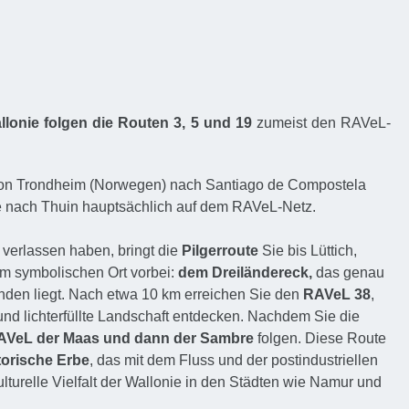
allonie folgen die Routen 3, 5 und 19
zumeist den RAVeL-
von Trondheim (Norwegen) nach Santiago de Compostela
ve nach Thuin hauptsächlich auf dem RAVeL-Netz.
verlassen haben, bringt die
Pilgerroute
Sie bis Lüttich,
m symbolischen Ort vorbei:
dem Dreiländereck,
das genau
den liegt.
Nach etwa 10 km erreichen Sie den
RAVeL 38
,
nd lichterfüllte Landschaft entdecken. Nachdem Sie die
AVeL der Maas und dann der Sambre
folgen. Diese Route
torische Erbe
, das mit dem Fluss und der postindustriellen
ulturelle Vielfalt der Wallonie in den Städten wie Namur und