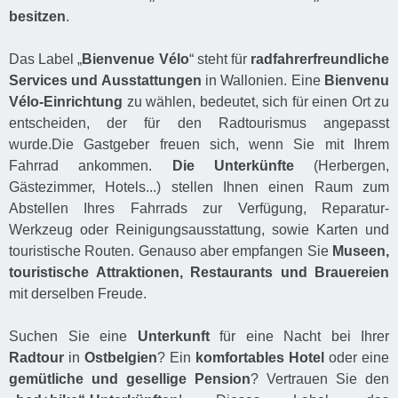
besitzen
.
Das Label „
Bienvenue Vélo
“ steht für
radfahrerfreundliche
Services und Ausstattungen
in Wallonien. Eine
Bienvenu
Vélo-Einrichtung
zu wählen, bedeutet, sich für einen Ort zu
entscheiden, der für den Radtourismus angepasst
wurde.Die Gastgeber freuen sich, wenn Sie mit Ihrem
Fahrrad ankommen.
Die Unterkünfte
(Herbergen,
Gästezimmer, Hotels...) stellen Ihnen einen Raum zum
Abstellen Ihres Fahrrads zur Verfügung, Reparatur-
Werkzeug oder Reinigungsausstattung, sowie Karten und
touristische Routen. Genauso aber empfangen Sie
Museen,
touristische Attraktionen, Restaurants und Brauereien
mit derselben Freude.
Suchen Sie eine
Unterkunft
für eine Nacht bei Ihrer
Radtour
in
Ostbelgien
? Ein
komfortables Hotel
oder eine
gemütliche und gesellige Pension
? Vertrauen Sie den