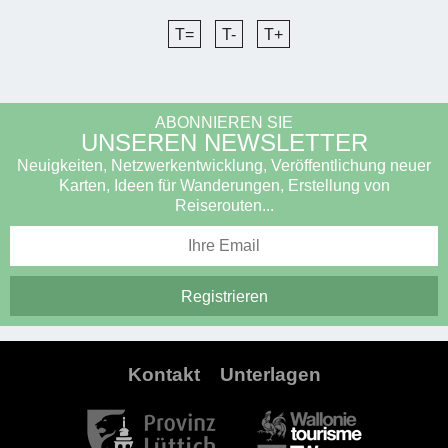
T=
T-
T+
ABONNIEREN SIE
UNSEREN NEWSLETTER
Neuigkeiten, Netzwerkentwicklung, Veröffentlichung neuer
Karten, Ideen für Wanderungen, Erstellung von
Reiserouten...
Kontakt
Unterlagen