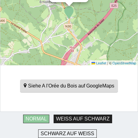
Leaflet
|
©
OpenStreetMap
Siehe A l'Orée du Bois auf GoogleMaps
NORMAL
WEISS AUF SCHWARZ
SCHWARZ AUF WEISS