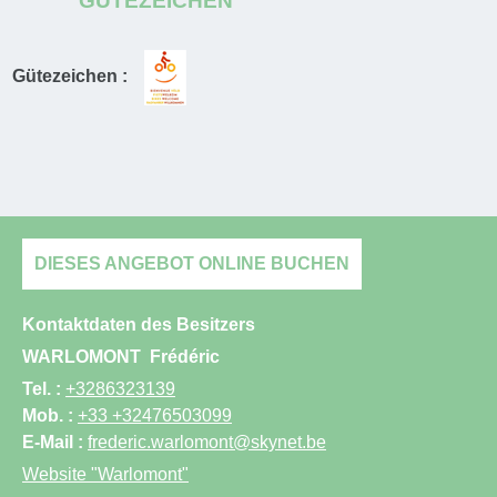
GÜTEZEICHEN
Gütezeichen :
DIESES ANGEBOT ONLINE BUCHEN
Kontaktdaten des Besitzers
WARLOMONT
Frédéric
Tel. :
+3286323139
Mob. :
+33 +32476503099
E-Mail :
frederic.warlomont@skynet.be
Website
"Warlomont"