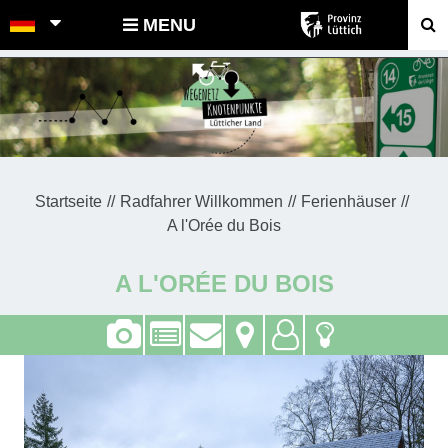
POINTS-NOEUDS
MENU
Startseite
Radfahrer Willkommen
Ferienhäuser
A l'Orée du Bois
A L'ORÉE DU BOIS