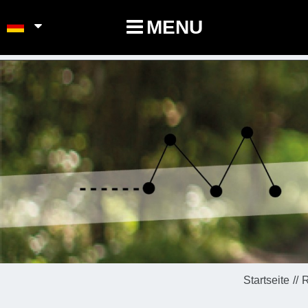
POINTS-NOEUDS
MENU
Startseite
R