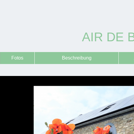
AIR DE 
Fotos
Beschreibung