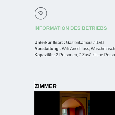
INFORMATION DES BETRIEBS
Unterkunftsart :
Gastenkamers / B&B
Ausstattung :
Wifi-Anschluss
Waschmasch
Kapazität :
2
Personen
7
Zusätzliche Perso
ZIMMER