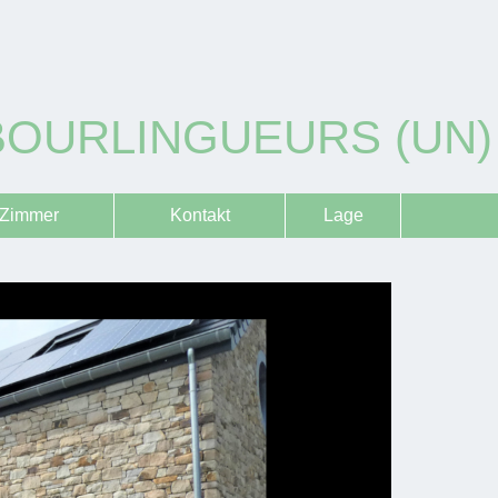
BOURLINGUEURS (UN)
Zimmer
Kontakt
Lage