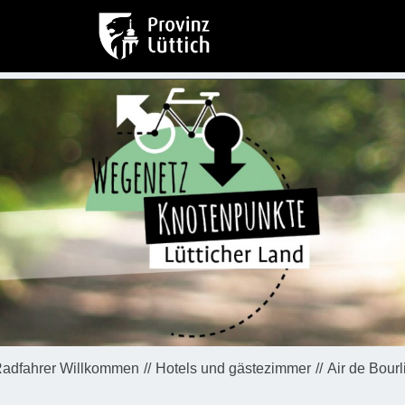
adfahrer Willkommen
Hotels und gästezimmer
Air de Bour