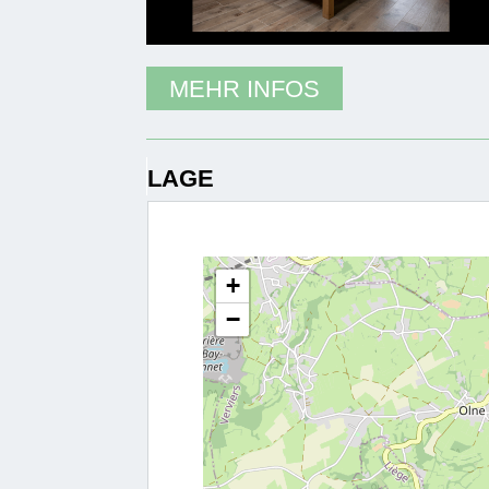
MEHR INFOS
LAGE
+
−