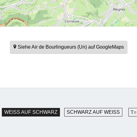
Siehe Air de Bourlingueurs (Un) auf GoogleMaps
WEISS AUF SCHWARZ
SCHWARZ AUF WEISS
T=