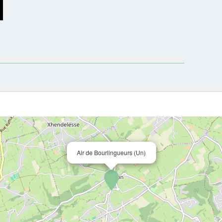
Air de Bourlingueurs (Un)