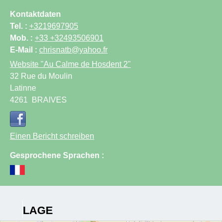
Kontaktdaten
Tel. :
+3219697905
Mob. :
+33 +32493506901
E-Mail :
chrisnatb@yahoo.fr
Website
"Au Calme de Hosdent 2"
32 Rue du Moulin
Latinne
4261
BRAIVES
Einen Bericht schreiben
Gesprochene Sprachen :
LAGE