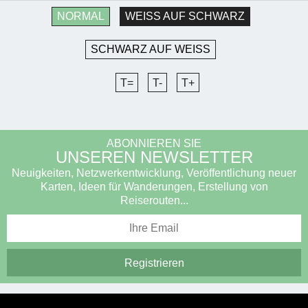
NORMAL
WEISS AUF SCHWARZ
SCHWARZ AUF WEISS
T=
T-
T+
ABONNIEREN SIE
UNSEREN NEWSLETTER
Neuigkeiten, Netzwerkentwicklung, Veröffentlichung neuer
Karten, Ideen für Wanderungen, Erstellung von
Reiserouten...