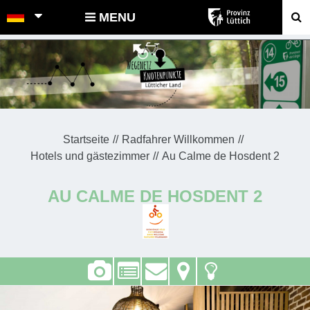
POINTS-NOEUDS
MENU
Startseite
Radfahrer Willkommen
Hotels und gästezimmer
Au Calme de Hosdent 2
AU CALME DE HOSDENT 2