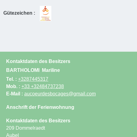
Gütezeichen :
Kontaktdaten des Besitzers
BARTHOLOMI
Mariline
Tel. :
+3287445317
Mob. :
+33 +32484737238
E-Mail :
aucoeurdesbocages@gmail.com
Anschrift der Ferienwohnung
Kontaktdaten des Besitzers
209 Dommelraedt
Aubel