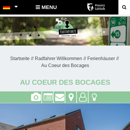
POINTS-NOEUDS
MENU
Startseite
Radfahrer Willkommen
Ferienhäuser
Au Coeur des Bocages
AU COEUR DES BOCAGES