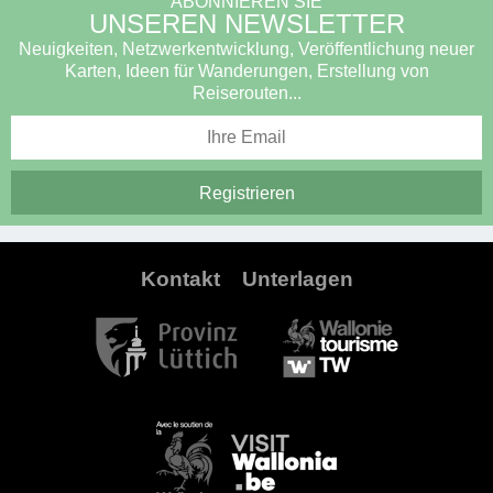
ABONNIEREN SIE
UNSEREN NEWSLETTER
Neuigkeiten, Netzwerkentwicklung, Veröffentlichung neuer
Karten, Ideen für Wanderungen, Erstellung von
Reiserouten...
Kontakt
Unterlagen