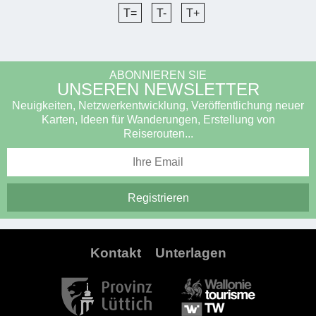
T=
T-
T+
ABONNIEREN SIE
UNSEREN NEWSLETTER
Neuigkeiten, Netzwerkentwicklung, Veröffentlichung neuer
Karten, Ideen für Wanderungen, Erstellung von
Reiserouten...
Kontakt
Unterlagen