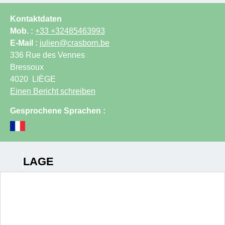
Kontaktdaten
Mob. :
+33 +32485463993
E-Mail :
julien@crasborn.be
336 Rue des Vennes
Bressoux
4020
LIÈGE
Einen Bericht schreiben
Gesprochene Sprachen :
LAGE