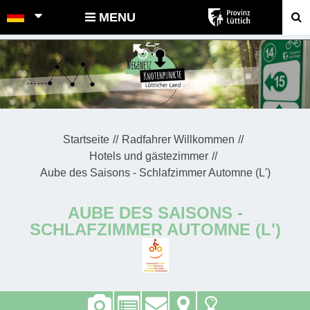
POINTS-NOEUDS
MENU
Startseite
Radfahrer Willkommen
Hotels und gästezimmer
Aube des Saisons - Schlafzimmer Automne (L')
AUBE DES SAISONS -
SCHLAFZIMMER AUTOMNE (L')