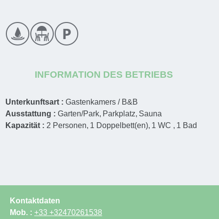
INFORMATION DES BETRIEBS
Unterkunftsart :
Gastenkamers / B&B
Ausstattung :
Garten/Park
Parkplatz
Sauna
Kapazität :
2
Personen
1
Doppelbett(en)
1
WC
1
Bad
Kontaktdaten
Mob. :
+33 +32470261538