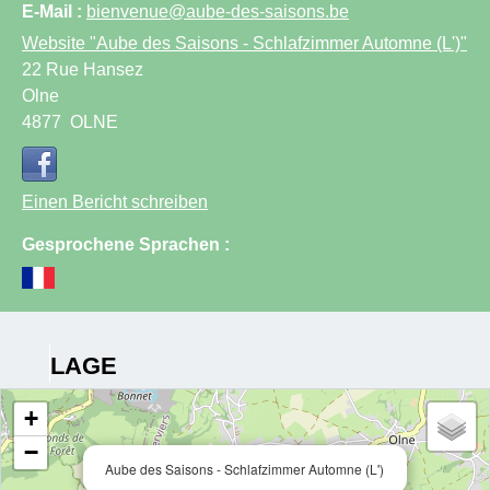
E-Mail :
bienvenue@aube-des-saisons.be
Website
"Aube des Saisons - Schlafzimmer Automne (L')"
22 Rue Hansez
Olne
4877
OLNE
Einen Bericht schreiben
Gesprochene Sprachen :
LAGE
+
−
Aube des Saisons - Schlafzimmer Automne (L')