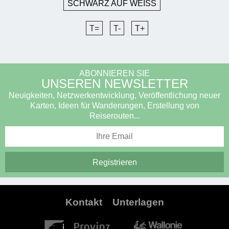
SCHWARZ AUF WEISS
T=
T-
T+
ABONNIEREN SIE
UNSEREN NEWSLETTER
Neuigkeiten, Netzwerkentwicklung, Veröffentlichung neuer
Karten, Ideen für Wanderungen, Erstellung von
Reiserouten...
Kontakt
Unterlagen