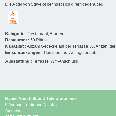
Die Abtei von Stavelot befindet sich direkt gegenüber.
Kategorie :
Restaurant
Brauerei
Restaurant :
60
Plätze
Kapazität :
Anzahl Gedecke auf der Terrasse
30
Anzahl de
Einschränkungen :
Haustiere auf Anfrage erlaubt
Ausstattung :
Terrasse
Wifi-Anschluss
Name, Anschrift und Telefonnummer
9 Avenue Ferdinand Nicolay
Stavelot