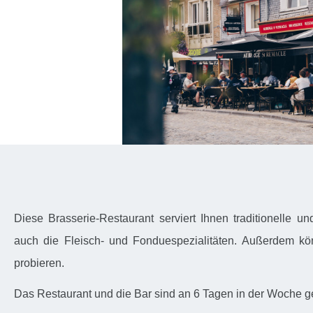
Diese Brasserie-Restaurant serviert Ihnen traditionelle 
auch die Fleisch- und Fonduespezialitäten. Außerdem kön
probieren.
Das Restaurant und die Bar sind an 6 Tagen in der Woche ge