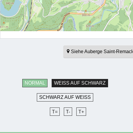
Siehe Auberge Saint-Remacl
NORMAL
WEISS AUF SCHWARZ
SCHWARZ AUF WEISS
T=
T-
T+