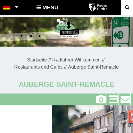
POINTS-NOEUDS
MENU
Startseite
Radfahrer Willkommen
Restaurants und Cafés
Auberge Saint-Remacle
AUBERGE SAINT-REMACLE