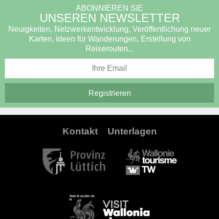
ABONNIEREN SIE
UNSEREN NEWSLETTER
Neuigkeiten, Netzwerkentwicklung, Veröffentlichung neuer
Karten, Ideen für Wanderungen, Erstellung von
Reiserouten...
Kontakt
Unterlagen