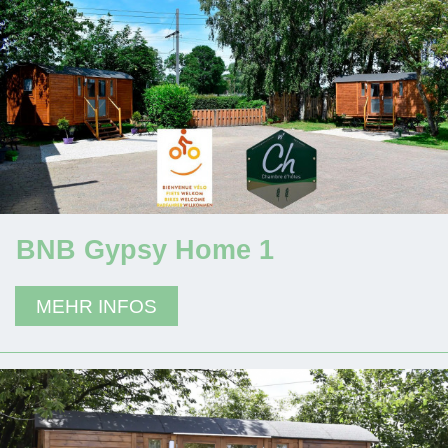
BNB Gypsy Home 1
MEHR INFOS