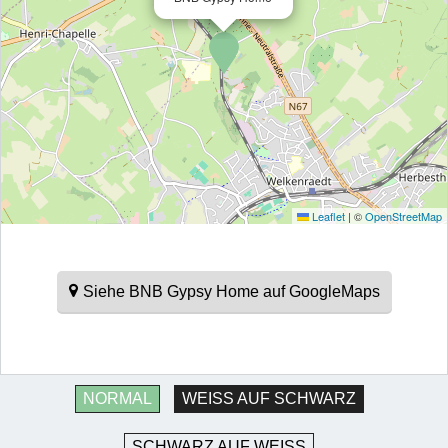
Leaflet
|
©
OpenStreetMap
Siehe BNB Gypsy Home auf GoogleMaps
NORMAL
WEISS AUF SCHWARZ
SCHWARZ AUF WEISS