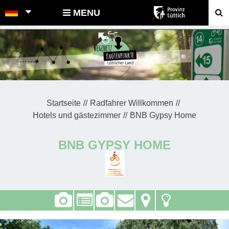
POINTS-NOEUDS
MENU
Startseite
Radfahrer Willkommen
Hotels und gästezimmer
BNB Gypsy Home
BNB GYPSY HOME