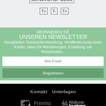
T=
T-
T+
ABONNIEREN SIE
UNSEREN NEWSLETTER
Neuigkeiten, Netzwerkentwicklung, Veröffentlichung neuer
Karten, Ideen für Wanderungen, Erstellung von
Reiserouten...
Kontakt
Unterlagen