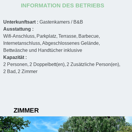
INFORMATION DES BETRIEBS
Unterkunftsart :
Gastenkamers / B&B
Ausstattung :
Wifi-Anschluss
Parkplatz
Terrasse
Barbecue
Internetanschluss
Abgeschlossenes Gelände
Bettwäsche und Handtücher inklusive
Kapazität :
2
Personen
2
Doppelbett(en)
2
Zusätzliche Person(en)
2
Bad
2
Zimmer
ZIMMER