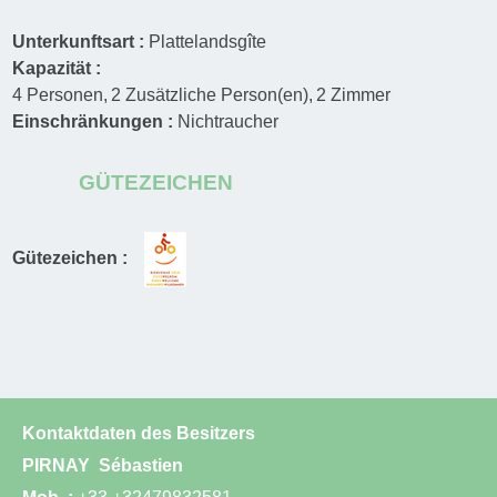
Unterkunftsart :
Plattelandsgîte
Kapazität :
4
Personen
2
Zusätzliche Person(en)
2
Zimmer
Einschränkungen :
Nichtraucher
GÜTEZEICHEN
Gütezeichen :
Kontaktdaten des Besitzers
PIRNAY
Sébastien