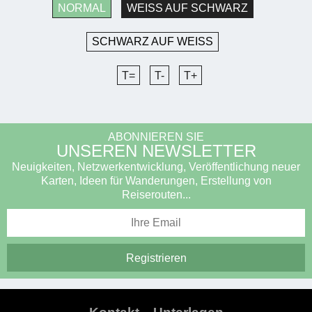
NORMAL
WEISS AUF SCHWARZ
SCHWARZ AUF WEISS
T=
T-
T+
ABONNIEREN SIE
UNSEREN NEWSLETTER
Neuigkeiten, Netzwerkentwicklung, Veröffentlichung neuer
Karten, Ideen für Wanderungen, Erstellung von
Reiserouten...