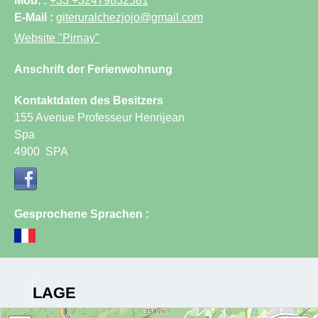
Mob. :
+33 +32479832581
E-Mail :
giteruralchezjojo@gmail.com
Website
"Pirnay"
Anschrift der Ferienwohnung
Kontaktdaten des Besitzers
155 Avenue Professeur Henrijean
Spa
4900
SPA
Gesprochene Sprachen :
LAGE