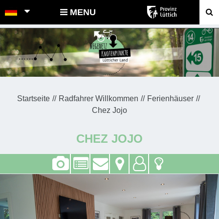
POINTS-NOEUDS
MENU
Startseite
Radfahrer Willkommen
Ferienhäuser
Chez Jojo
CHEZ JOJO