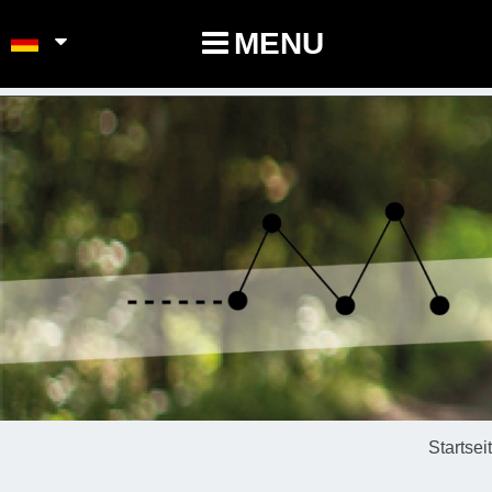
POINTS-NOEUDS
MENU
Startsei