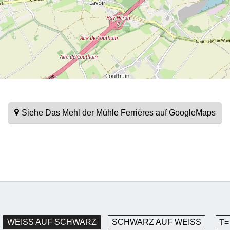
Siehe Das Mehl der Mühle Ferrières auf GoogleMaps
WEISS AUF SCHWARZ
SCHWARZ AUF WEISS
T=