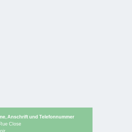
e, Anschrift und Telefonnummer
Rue Close
oir