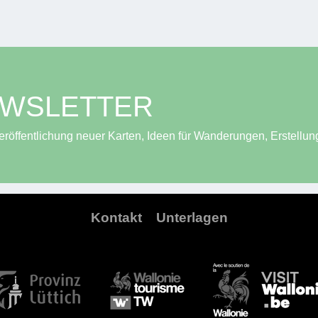
EWSLETTER
röffentlichung neuer Karten, Ideen für Wanderungen, Erstellun
Kontakt
Unterlagen