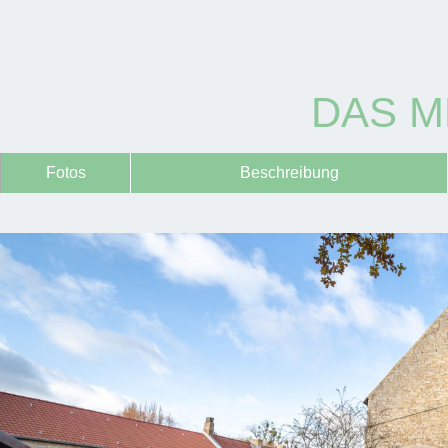
DAS M
Fotos
Beschreibung