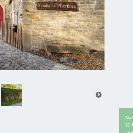
Nam
12 
Lav