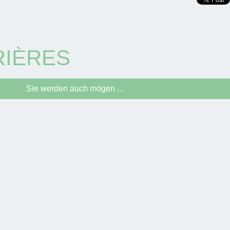
RIÈRES
Sie werden auch mögen ...