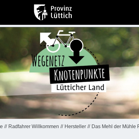
te
Radfahrer Willkommen
Hersteller
Das Mehl der Mühle F