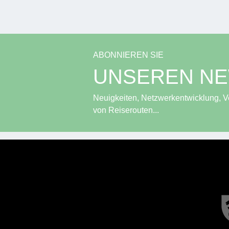
ABONNIEREN SIE
UNSEREN N
Neuigkeiten, Netzwerkentwicklung, Ve
von Reiserouten...