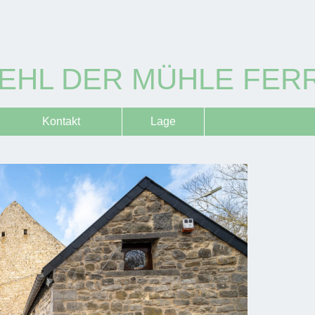
EHL DER MÜHLE FER
Kontakt
Lage