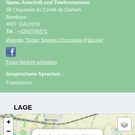
Name, Anschrift und Telefonnummer
38 Chaussée du Comté de Dalhem
Bombaye
4607
DALHEM
Tel. :
+3243795571
Website
"Didier Smeets Chocolatier-Pâtissier"
Einen Bericht schreiben
Gesprochene Sprachen :
Französisch
LAGE
+
−