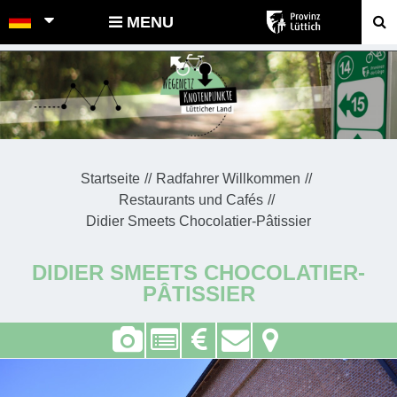
POINTS-NOEUDS
MENU
Startseite
Radfahrer Willkommen
Restaurants und Cafés
Didier Smeets Chocolatier-Pâtissier
DIDIER SMEETS CHOCOLATIER-
PÂTISSIER