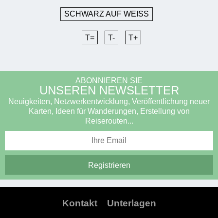
SCHWARZ AUF WEISS
T=
T-
T+
ABONNIEREN SIE
UNSEREN NEWSLETTER
Neuigkeiten, Netzwerkentwicklung, Veröffentlichung neuer
Karten, Ideen für Wanderungen, Erstellung von
Reiserouten...
Kontakt
Unterlagen