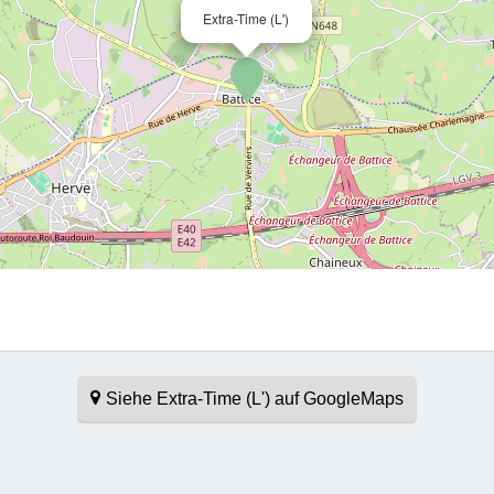
Extra-Time (L')
Siehe Extra-Time (L') auf GoogleMaps