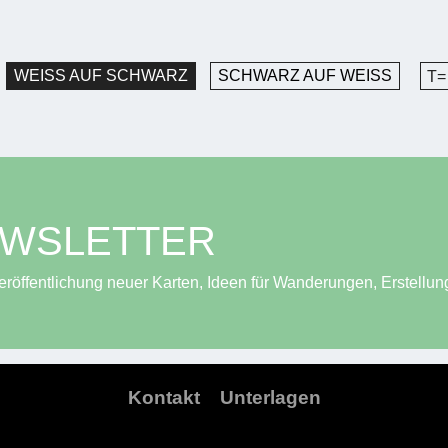
WEISS AUF SCHWARZ
SCHWARZ AUF WEISS
T=
EWSLETTER
röffentlichung neuer Karten, Ideen für Wanderungen, Erstellun
Kontakt
Unterlagen