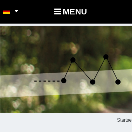
POINTS-NOEUDS
MENU
Startse