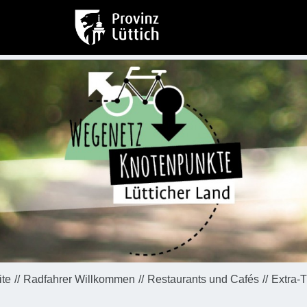
ite
Radfahrer Willkommen
Restaurants und Cafés
Extra-T