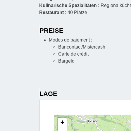
Kulinarische Spezialitäten :
Regionalküch
Restaurant :
40
Plätze
PREISE
Modes de paiement :
Bancontact/Mistercash
Carte de crédit
Bargeld
LAGE
+