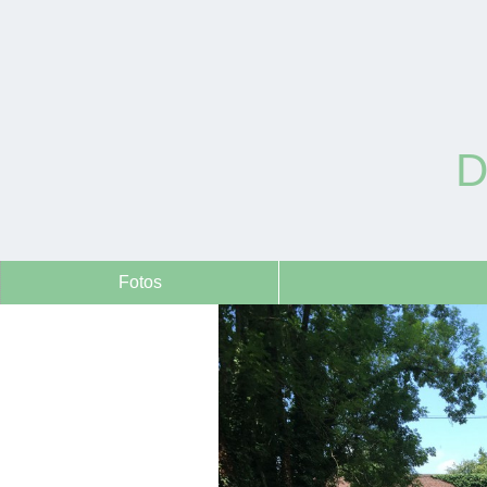
D
Fotos