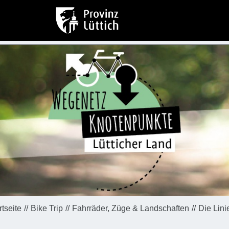
rtseite
Bike Trip
Fahrräder, Züge & Landschaften
Die Lini