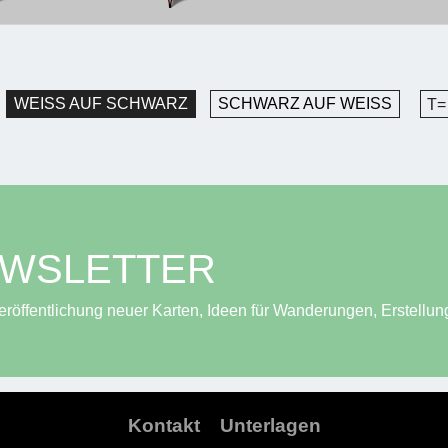
WEISS AUF SCHWARZ
SCHWARZ AUF WEISS
T=
EWSLETTER
röffentlichung neuer Karten, Ideen für Wanderungen, Erstellun
Kontakt
Unterlagen