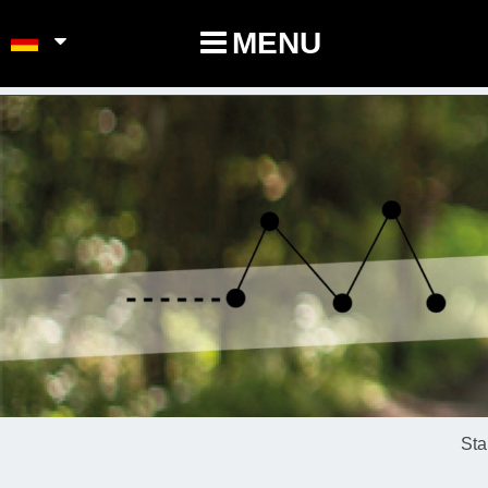
POINTS-NOEUDS
MENU
Sta