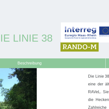
IE LINIE 38
Beschreibung
Die Linie 38
eine der äl
RAVeL. Sie
die Hecken
Zahlreich