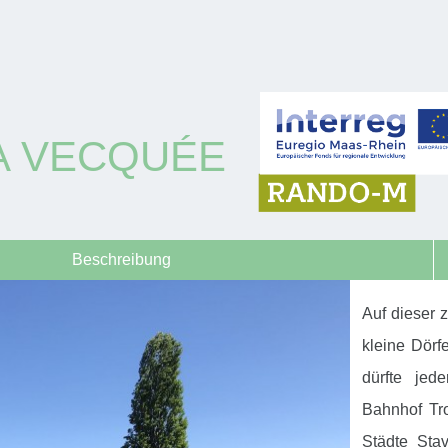
A VECQUÉE
Beschreibung
Auf dieser 
kleine Dörf
dürfte je
Bahnhof Tr
Städte Sta