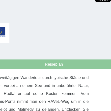
Reiseplan
zweitägigen Wandertour durch typische Städte und
er, vorbei an einem See und in unberührter Natur,
der Radfahrer auf seine Kosten kommen. Vom
ois-Ponts nimmt man den RAVeL-Weg um in die
velot und Malmedy zu gelangen. Entdecken Sie