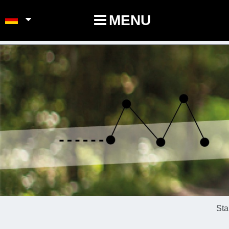
POINTS-NOEUDS
MENU
Sta