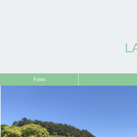
L
Fotos