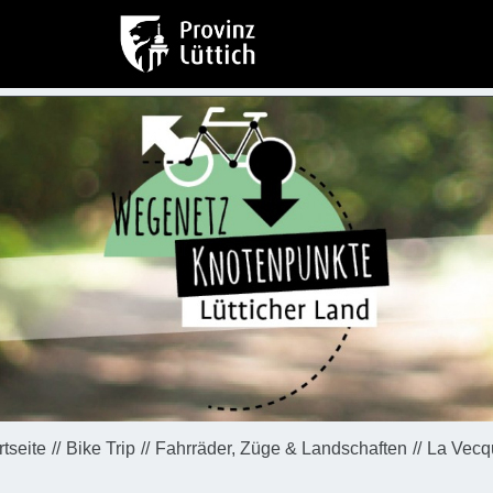
rtseite
Bike Trip
Fahrräder, Züge & Landschaften
La Vecq