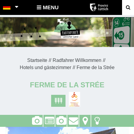
POINTS-NOEUDS
MENU
Startseite
Radfahrer Willkommen
Hotels und gästezimmer
Ferme de la Strée
FERME DE LA STRÉE