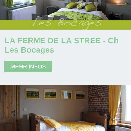
LA FERME DE LA STREE - Ch
Les Bocages
MEHR INFOS