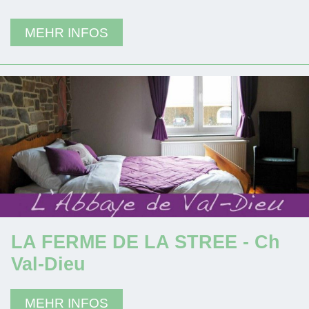
MEHR INFOS
LA FERME DE LA STREE - Ch
Val-Dieu
MEHR INFOS