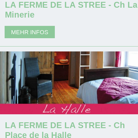
LA FERME DE LA STREE - Ch La
Minerie
MEHR INFOS
LA FERME DE LA STREE - Ch
Place de la Halle