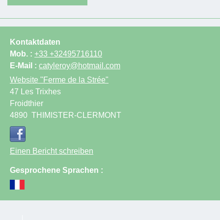
Kontaktdaten
Mob. :
+33 +32495716110
E-Mail :
catyleroy@hotmail.com
Website
"Ferme de la Strée"
47 Les Trixhes
Froidthier
4890
THIMISTER-CLERMONT
Einen Bericht schreiben
Gesprochene Sprachen :