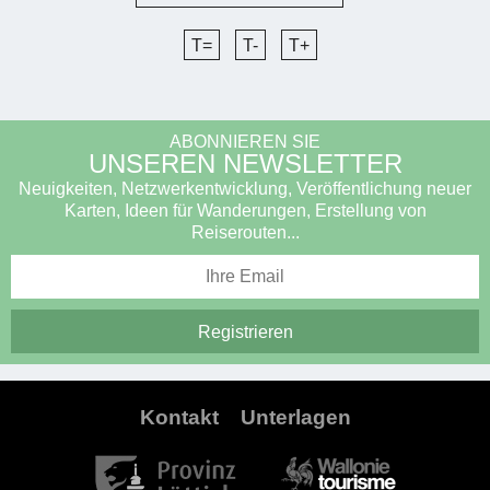
T=
T-
T+
ABONNIEREN SIE
UNSEREN NEWSLETTER
Neuigkeiten, Netzwerkentwicklung, Veröffentlichung neuer
Karten, Ideen für Wanderungen, Erstellung von
Reiserouten...
Kontakt
Unterlagen