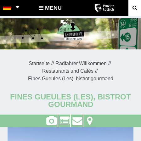
POINTS-NOEUDS
MENU
Startseite
Radfahrer Willkommen
Restaurants und Cafés
Fines Gueules (Les), bistrot gourmand
FINES GUEULES (LES), BISTROT
GOURMAND