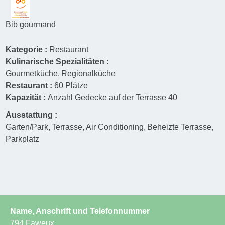
Bib gourmand
Kategorie :
Restaurant
Kulinarische Spezialitäten :
Gourmetküche
Regionalküche
Restaurant :
60
Plätze
Kapazität :
Anzahl Gedecke auf der Terrasse
40
Ausstattung :
Garten/Park
Terrasse
Air Conditioning
Beheizte Terrasse
Parkplatz
Name, Anschrift und Telefonnummer
794 Faweux