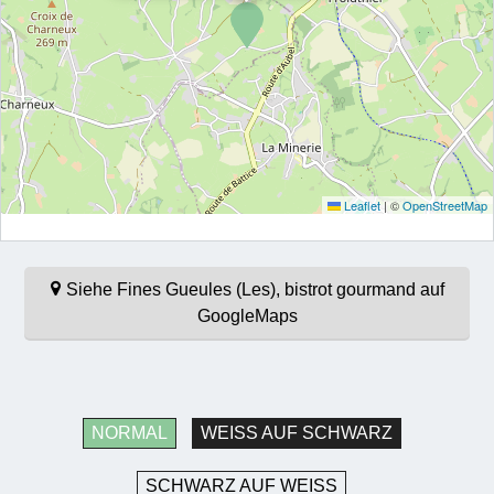
Leaflet
|
©
OpenStreetMap
Siehe Fines Gueules (Les), bistrot gourmand auf
GoogleMaps
NORMAL
WEISS AUF SCHWARZ
SCHWARZ AUF WEISS