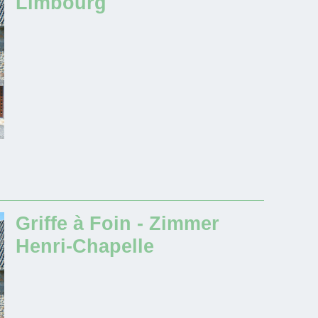
Limbourg
Griffe à Foin - Zimmer
Henri-Chapelle