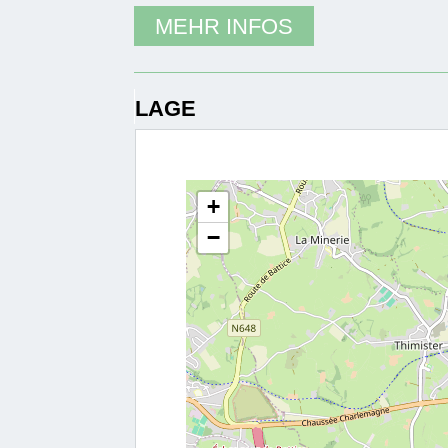
MEHR INFOS
LAGE
+
−