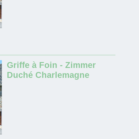
Griffe à Foin - Zimmer
Duché Charlemagne