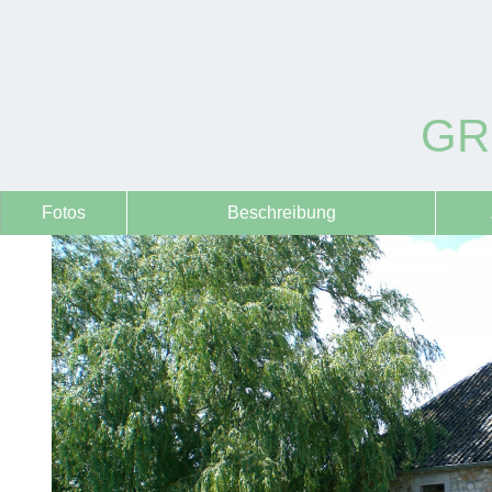
GR
Fotos
Beschreibung