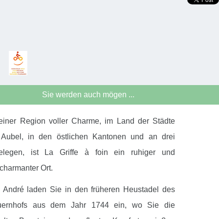
Sie werden auch mögen ...
einer Region voller Charme, im Land der Städte
Aubel, in den östlichen Kantonen und an drei
legen, ist La Griffe à foin ein ruhiger und
 charmanter Ort.
 André laden Sie in den früheren Heustadel des
uernhofs aus dem Jahr 1744 ein, wo Sie die