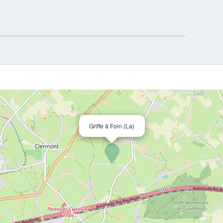
Griffe à Foin (La)