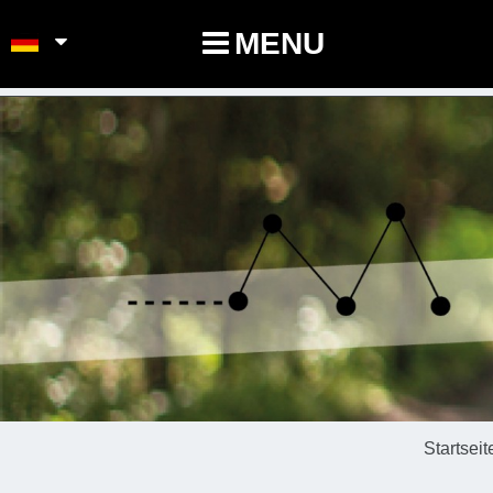
POINTS-NOEUDS
MENU
Startseit