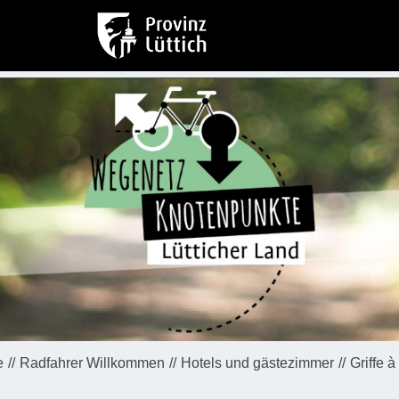
e
Radfahrer Willkommen
Hotels und gästezimmer
Griffe à