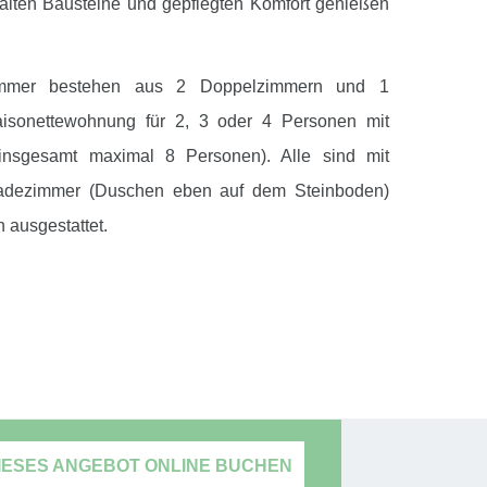
lten Bausteine und gepflegten Komfort genießen
mmer bestehen aus 2 Doppelzimmern und 1
aisonettewohnung für 2, 3 oder 4 Personen mit
insgesamt maximal 8 Personen). Alle sind mit
dezimmer (Duschen eben auf dem Steinboden)
n ausgestattet.
IESES ANGEBOT ONLINE BUCHEN