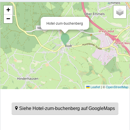
+
−
Hotel-zum-buchenberg
Leaflet
|
©
OpenStreetMap
Siehe Hotel-zum-buchenberg auf GoogleMaps