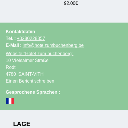
92.00€
Kontaktdaten
Tel. :
+3280228857
E-Mail :
info@hotelzumbuchenberg.be
Website
"Hotel-zum-buchenberg"
10 Vielsalmer Straße
Rodt
4780
SAINT-VITH
Einen Bericht schreiben
Gesprochene Sprachen :
LAGE