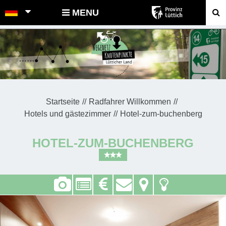
POINTS-NOEUDS
MENU
Startseite
Radfahrer Willkommen
Hotels und gästezimmer
Hotel-zum-buchenberg
HOTEL-ZUM-BUCHENBERG