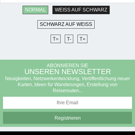
NORMAL
WEISS AUF SCHWARZ
SCHWARZ AUF WEISS
T=
T-
T+
ABONNIEREN SIE
UNSEREN NEWSLETTER
Neuigkeiten, Netzwerkentwicklung, Veröffentlichung neuer
Karten, Ideen für Wanderungen, Erstellung von
Reiserouten...