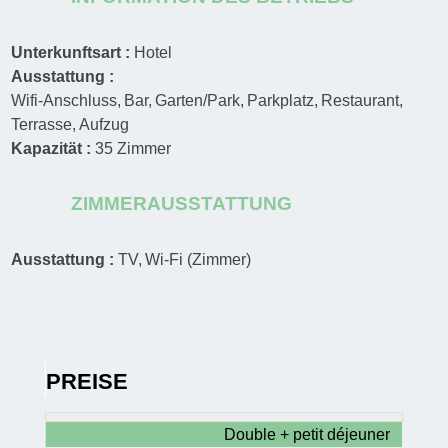
Unterkunftsart :
Hotel
Ausstattung :
Wifi-Anschluss
Bar
Garten/Park
Parkplatz
Restaurant
Terrasse
Aufzug
Kapazität :
35
Zimmer
ZIMMERAUSSTATTUNG
Ausstattung :
TV
Wi-Fi (Zimmer)
PREISE
Double + petit déjeuner