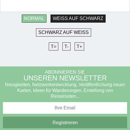
NORMAL
WEISS AUF SCHWARZ
SCHWARZ AUF WEISS
T=
T-
T+
ABONNIEREN SIE
UNSEREN NEWSLETTER
Neuigkeiten, Netzwerkentwicklung, Veröffentlichung neuer
Karten, Ideen für Wanderungen, Erstellung von
Reiserouten...