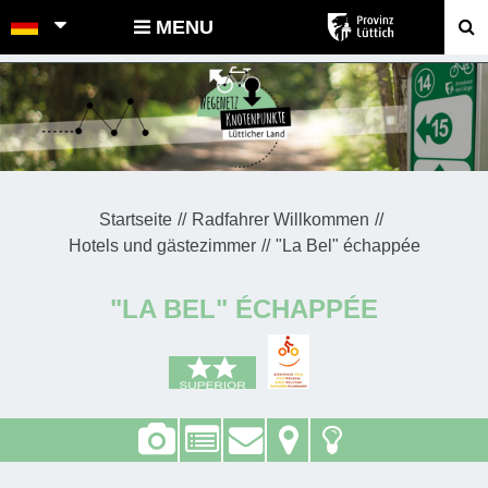
POINTS-NOEUDS
MENU
Startseite
Radfahrer Willkommen
Hotels und gästezimmer
"La Bel" échappée
"LA BEL" ÉCHAPPÉE