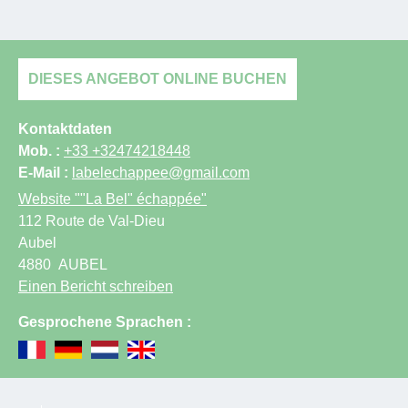
DIESES ANGEBOT ONLINE BUCHEN
Kontaktdaten
Mob. :
+33 +32474218448
E-Mail :
labelechappee@gmail.com
Website
""La Bel" échappée"
112 Route de Val-Dieu
Aubel
4880
AUBEL
Einen Bericht schreiben
Gesprochene Sprachen :