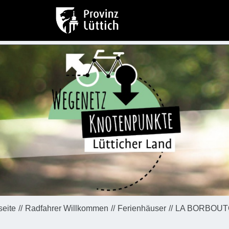
seite
Radfahrer Willkommen
Ferienhäuser
LA BORBOUT