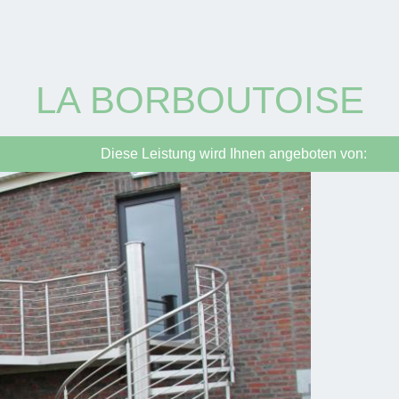
LA BORBOUTOISE
Diese Leistung wird Ihnen angeboten von: