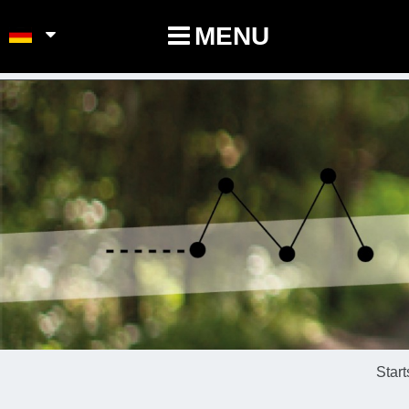
POINTS-NOEUDS
MENU
Start