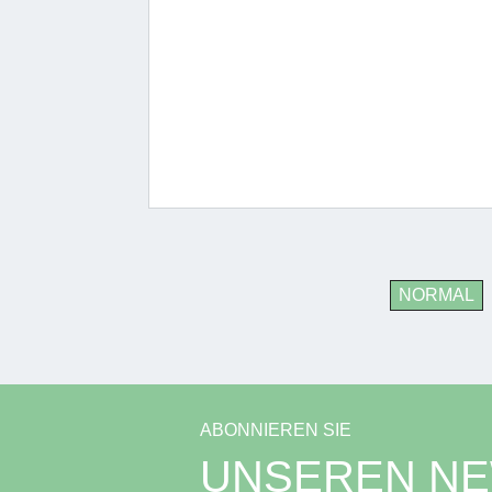
NORMAL
ABONNIEREN SIE
UNSEREN N