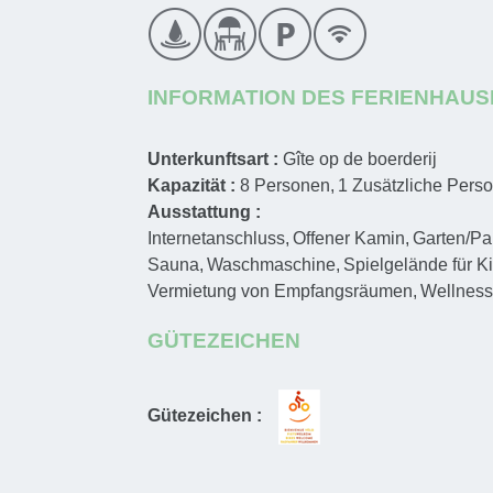
INFORMATION DES FERIENHAUS
Unterkunftsart :
Gîte op de boerderij
Kapazität :
8
Personen
1
Zusätzliche Perso
Ausstattung :
Internetanschluss
Offener Kamin
Garten/Pa
Sauna
Waschmaschine
Spielgelände für K
Vermietung von Empfangsräumen
Wellnes
GÜTEZEICHEN
Gütezeichen :