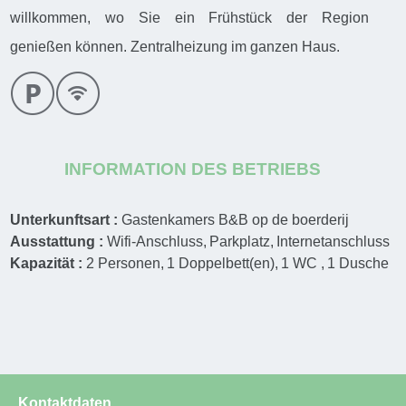
willkommen, wo Sie ein Frühstück der Region
genießen können. Zentralheizung im ganzen Haus.
INFORMATION DES BETRIEBS
Unterkunftsart :
Gastenkamers B&B op de boerderij
Ausstattung :
Wifi-Anschluss
Parkplatz
Internetanschluss
Kapazität :
2
Personen
1
Doppelbett(en)
1
WC
1
Dusche
Kontaktdaten