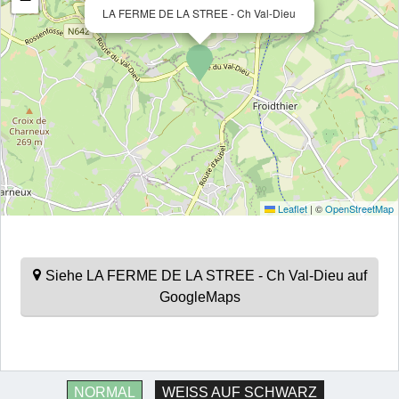
LA FERME DE LA STREE - Ch Val-Dieu
Leaflet
|
©
OpenStreetMap
Siehe LA FERME DE LA STREE - Ch Val-Dieu auf
GoogleMaps
NORMAL
WEISS AUF SCHWARZ