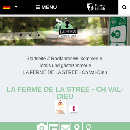
POINTS-NOEUDS
MENU
Startseite
Radfahrer Willkommen
Hotels und gästezimmer
LA FERME DE LA STREE - Ch Val-Dieu
LA FERME DE LA STREE - CH VAL-
DIEU