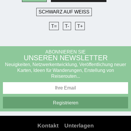
SCHWARZ AUF WEISS
T=
T-
T+
ABONNIEREN SIE
UNSEREN NEWSLETTER
Neuigkeiten, Netzwerkentwicklung, Veröffentlichung neuer
Karten, Ideen für Wanderungen, Erstellung von
Reiserouten...
Kontakt
Unterlagen