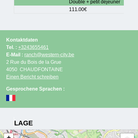
Double + petit déjeuner
111.00€
Kontaktdaten
Tel. :
+3243655461
E-Mail :
ranch@western-city.be
2 Rue du Bois de la Grue
4050
CHAUDFONTAINE
Einen Bericht schreiben
Gesprochene Sprachen :
LAGE
+