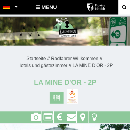
POINTS-NOEUDS
MENU
Startseite
Radfahrer Willkommen
Hotels und gästezimmer
LA MINE D'OR - 2P
LA MINE D'OR - 2P