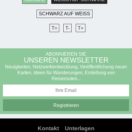
SCHWARZ AUF WEISS
T=
T-
T+
ABONNIEREN SIE
UNSEREN NEWSLETTER
Neuigkeiten, Netzwerkentwicklung, Veröffentlichung neuer
Karten, Ideen für Wanderungen, Erstellung von
Reiserouten...
Kontakt
Unterlagen