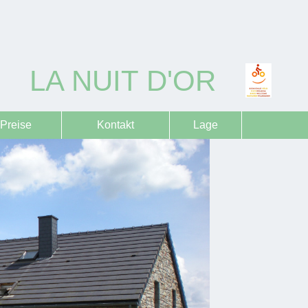
LA NUIT D'OR
Preise
Kontakt
Lage