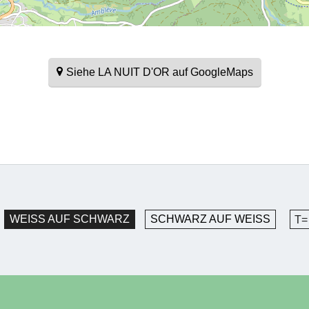
Siehe LA NUIT D'OR auf GoogleMaps
WEISS AUF SCHWARZ
SCHWARZ AUF WEISS
T=