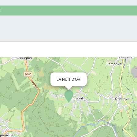
t
LA NUIT D'OR