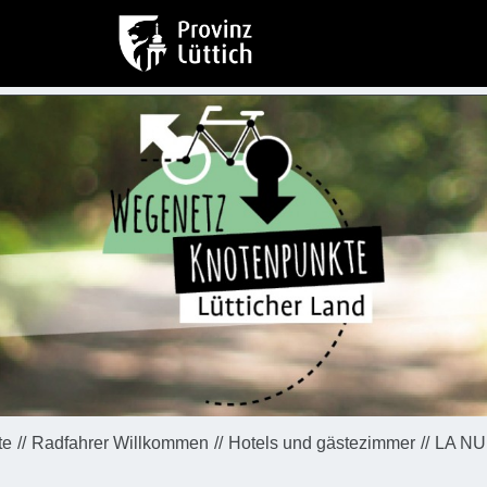
te
Radfahrer Willkommen
Hotels und gästezimmer
LA NU