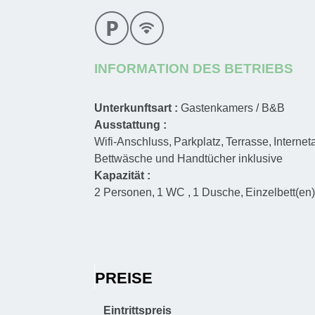
INFORMATION DES BETRIEBS
Unterkunftsart :
Gastenkamers / B&B
Ausstattung :
Wifi-Anschluss
Parkplatz
Terrasse
Interne
Bettwäsche und Handtücher inklusive
Kapazität :
2
Personen
1
WC
1
Dusche
Einzelbett(en
PREISE
Eintrittspreis