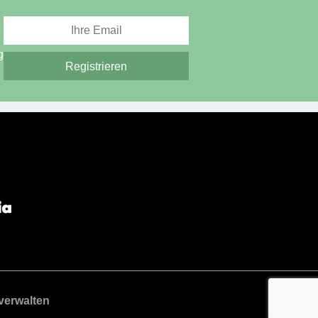
g
verwalten