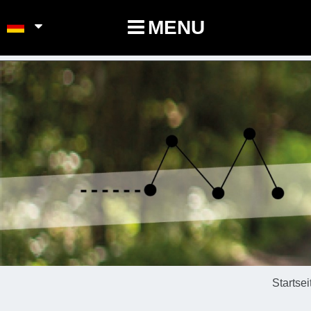
POINTS-NOEUDS
MENU
Startsei