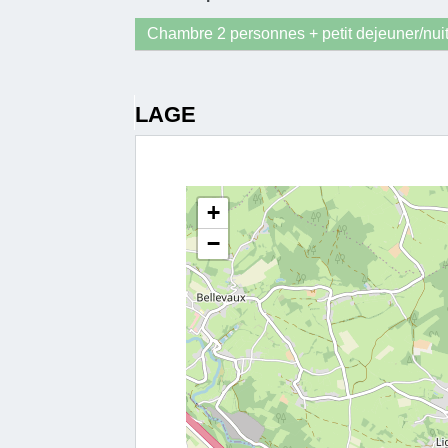
Chambre 2 personnes + petit dejeuner/nui
LAGE
+
−