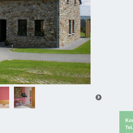
Kon
Tel.