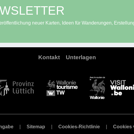
EWSLETTER
röffentlichung neuer Karten, Ideen für Wanderungen, Erstellun
Kontakt
Unterlagen
angabe
Sitemap
Cookies-Richtlinie
Cookies 