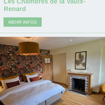
Les Chambres de la Vaulx-
Renard
MEHR INFOS