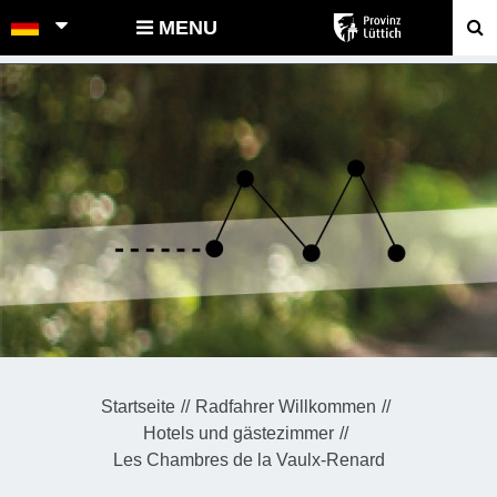
POINTS-NOEUDS
MENU
Startseite
Radfahrer Willkommen
Hotels und gästezimmer
Les Chambres de la Vaulx-Renard