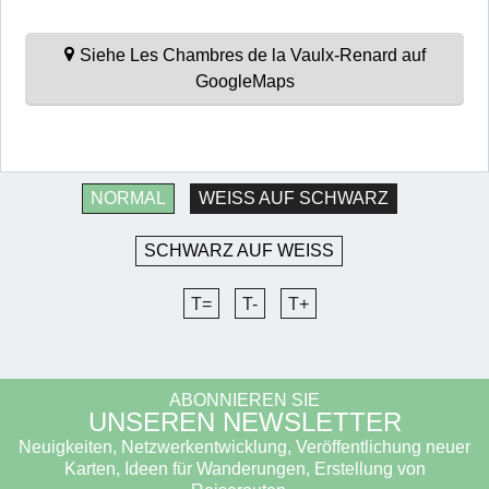
Siehe Les Chambres de la Vaulx-Renard auf
GoogleMaps
NORMAL
WEISS AUF SCHWARZ
SCHWARZ AUF WEISS
T=
T-
T+
ABONNIEREN SIE
UNSEREN NEWSLETTER
Neuigkeiten, Netzwerkentwicklung, Veröffentlichung neuer
Karten, Ideen für Wanderungen, Erstellung von