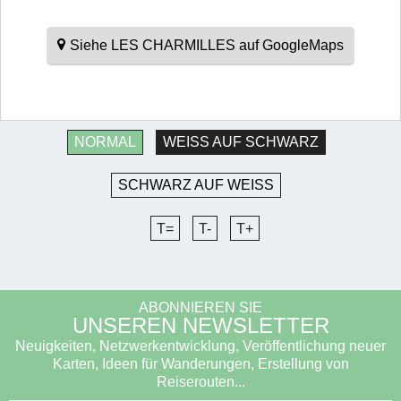
Siehe LES CHARMILLES auf GoogleMaps
NORMAL
WEISS AUF SCHWARZ
SCHWARZ AUF WEISS
T=
T-
T+
ABONNIEREN SIE
UNSEREN NEWSLETTER
Neuigkeiten, Netzwerkentwicklung, Veröffentlichung neuer
Karten, Ideen für Wanderungen, Erstellung von
Reiserouten...