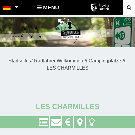
POINTS-NOEUDS
MENU
Startseite
Radfahrer Willkommen
Campingplätze
LES CHARMILLES
LES CHARMILLES