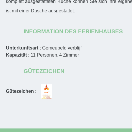
komplett ausgestatteten Küche können Sie sich Ihre eigen
ist mit einer Dusche ausgestattet.
INFORMATION DES FERIENHAUSES
Unterkunftsart :
Gemeubeld verblijf
Kapazität :
11
Personen
4
Zimmer
GÜTEZEICHEN
Gütezeichen :