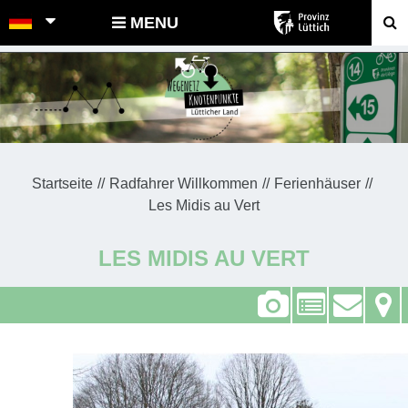
POINTS-NOEUDS
MENU
Startseite
Radfahrer Willkommen
Ferienhäuser
Les Midis au Vert
LES MIDIS AU VERT