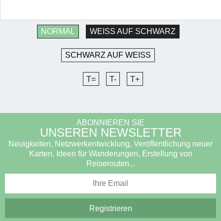
NORMAL
WEISS AUF SCHWARZ
SCHWARZ AUF WEISS
T=
T-
T+
ABONNIEREN SIE
UNSEREN NEWSLETTER
Neuigkeiten, Netzwerkentwicklung, Veröffentlichung neuer
Karten, Ideen für Wanderungen, Erstellung von
Reiserouten...