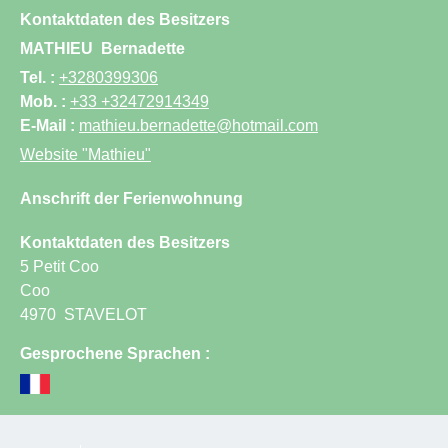
Kontaktdaten des Besitzers
MATHIEU
Bernadette
Tel. :
+3280399306
Mob. :
+33 +32472914349
E-Mail :
mathieu.bernadette@hotmail.com
Website
"Mathieu"
Anschrift der Ferienwohnung
Kontaktdaten des Besitzers
5 Petit Coo
Coo
4970
STAVELOT
Gesprochene Sprachen :