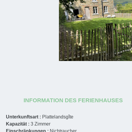
INFORMATION DES FERIENHAUSES
Unterkunftsart :
Plattelandsgîte
Kapazität :
3
Zimmer
Einschränkungen :
Nichtraucher