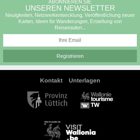
ABONNIEREN SIE
UNSEREN NEWSLETTER
Neuigkeiten, Netzwerkentwicklung, Veröffentlichung neuer
Karten, Ideen für Wanderungen, Erstellung von
Reiserouten...
Kontakt
Unterlagen