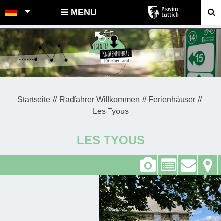
POINTS-NOEUDS
MENU
Startseite
Radfahrer Willkommen
Ferienhäuser
Les Tyous
LES TYOUS