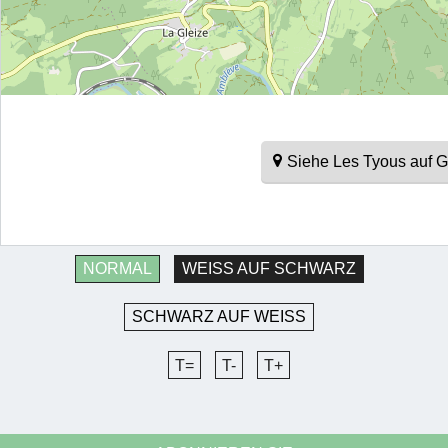
Siehe Les Tyous auf 
NORMAL
WEISS AUF SCHWARZ
SCHWARZ AUF WEISS
T=
T-
T+