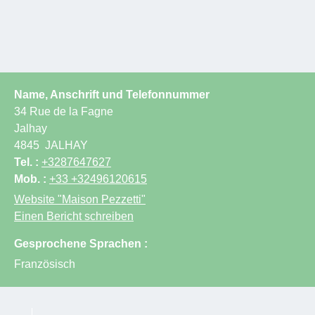
Name, Anschrift und Telefonnummer
34 Rue de la Fagne
Jalhay
4845
JALHAY
Tel. :
+3287647627
Mob. :
+33 +32496120615
Website
"Maison Pezzetti"
Einen Bericht schreiben
Gesprochene Sprachen :
Französisch