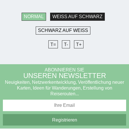
NORMAL
WEISS AUF SCHWARZ
SCHWARZ AUF WEISS
T=
T-
T+
ABONNIEREN SIE
UNSEREN NEWSLETTER
Neuigkeiten, Netzwerkentwicklung, Veröffentlichung neuer
Karten, Ideen für Wanderungen, Erstellung von
Reiserouten...