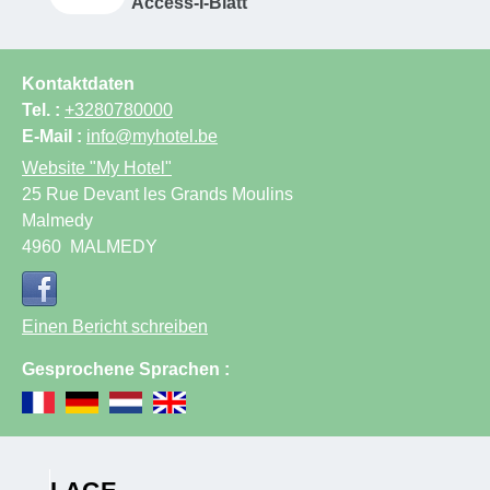
Access-I-Blatt
Kontaktdaten
Tel. :
+3280780000
E-Mail :
info@myhotel.be
Website
"My Hotel"
25 Rue Devant les Grands Moulins
Malmedy
4960
MALMEDY
Einen Bericht schreiben
Gesprochene Sprachen :