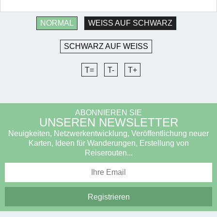
NORMAL
WEISS AUF SCHWARZ
SCHWARZ AUF WEISS
T=
T-
T+
ABONNIEREN SIE
UNSEREN NEWSLETTER
Neuigkeiten, Netzwerkentwicklung, Veröffentlichung neuer
Karten, Ideen für Wanderungen, Erstellung von
Reiserouten...