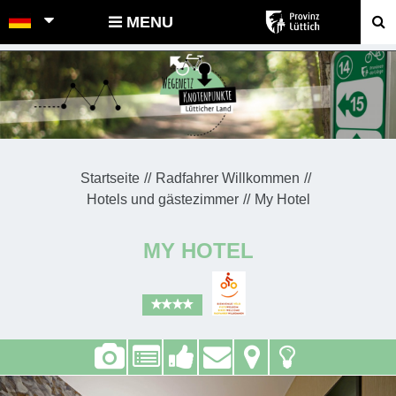
POINTS-NOEUDS
MENU
Startseite
Radfahrer Willkommen
Hotels und gästezimmer
My Hotel
MY HOTEL