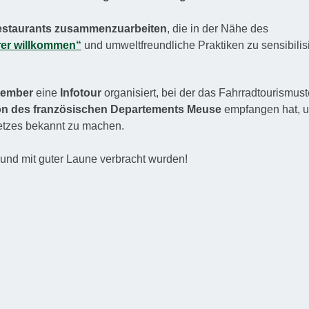
estaurants zusammenzuarbeiten
, die in der Nähe des
rer willkommen“
und umweltfreundliche Praktiken zu sensibilis
ptember
eine
Infotour
organisiert, bei der das Fahrradtourismus
ion des französischen Departements Meuse
empfangen hat, u
netzes bekannt zu machen.
 und mit guter Laune verbracht wurden!