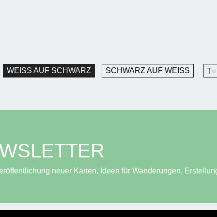
WEISS AUF SCHWARZ
SCHWARZ AUF WEISS
T=
EWSLETTER
röffentlichung neuer Karten, Ideen für Wanderungen, Erstellun