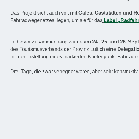
Das Projekt sieht auch vor,
mit Cafés
,
Gaststätten und R
Fahrradwegenetzes liegen, um sie für das
Label „Radfah
In diesen Zusammenhang wurde
am 24., 25. und 26. Se
des Tourismusverbands der Provinz Lüttich
eine Delegat
mit der Erstellung eines markierten Knotenpunkt-Fahrrad
Drei Tage, die zwar verregnet waren, aber sehr konstruktiv