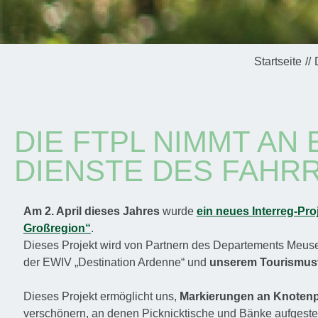
Startseite
DIE FTPL NIMMT AN
DIENSTE DES FAHRR
Am 2. April dieses Jahres
wurde
ein neues Interreg-Pro
Großregion“
.
Dieses Projekt wird von Partnern des Departements Meuse
der EWIV „Destination Ardenne“ und
unserem Tourismusv
Dieses Projekt ermöglicht uns,
Markierungen an Knotenp
verschönern, an denen Picknicktische und Bänke aufgeste