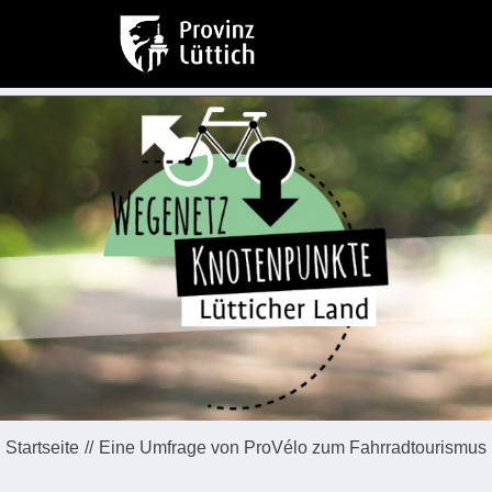
Startseite
Eine Umfrage von ProVélo zum Fahrradtourismus