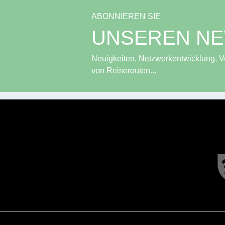
ABONNIEREN SIE
UNSEREN N
Neuigkeiten, Netzwerkentwicklung, Ve
von Reiserouten...