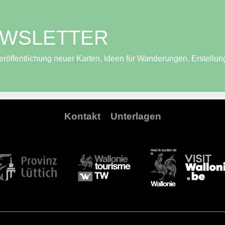
EWSLETTER
röffentlichung neuer Karten, Ideen für Wanderungen, Erstellun
Kontakt
Unterlagen