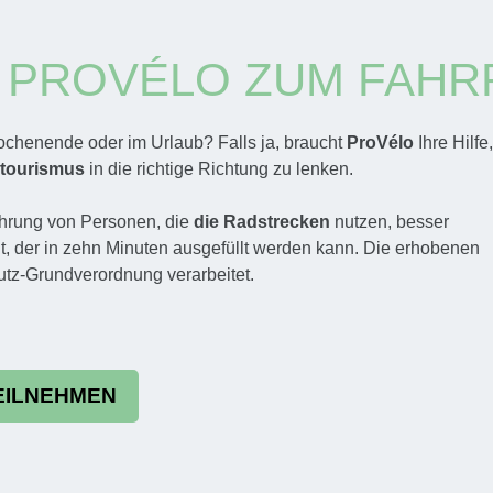
N PROVÉLO ZUM FAH
chenende oder im Urlaub? Falls ja, braucht
ProVélo
Ihre Hilfe,
tourismus
in die richtige Richtung zu lenken.
ahrung von Personen, die
die Radstrecken
nutzen, besser
lt, der in zehn Minuten ausgefüllt werden kann. Die erhobenen
tz-Grundverordnung verarbeitet.
TEILNEHMEN