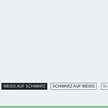
WEISS AUF SCHWARZ
SCHWARZ AUF WEISS
T=