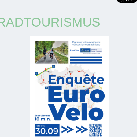
RRADTOURISMUS