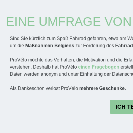
EINE UMFRAGE VO
Sind Sie kürzlich zum Spaß Fahrrad gefahren, etwa am Wo
um die
Maßnahmen
Belgiens
zur Förderung des
Fahrrad
ProVélo möchte das Verhalten, die Motivation und die Erf
verstehen. Deshalb hat ProVélo
einen Fragebogen
erstel
Daten werden anonym und unter Einhaltung der Datenschu
Als Dankeschön verlost ProVélo
mehrere Geschenke
.
ICH 