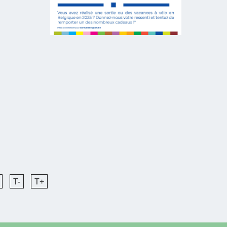
T-
T+