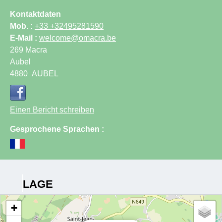
Kontaktdaten
Mob. :
+33 +32495281590
E-Mail :
welcome@omacra.be
269 Macra
Aubel
4880
AUBEL
Einen Bericht schreiben
Gesprochene Sprachen :
LAGE
+