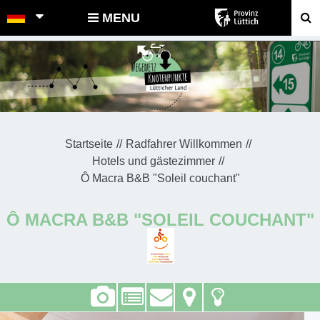
POINTS-NOEUDS
MENU
Startseite
Radfahrer Willkommen
Hotels und gästezimmer
Ô Macra B&B "Soleil couchant"
Ô MACRA B&B "SOLEIL COUCHANT"