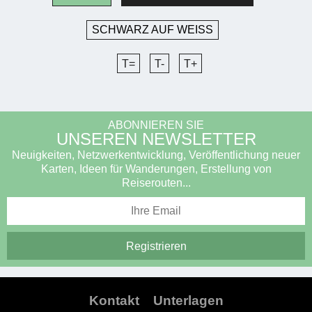
SCHWARZ AUF WEISS
T=
T-
T+
ABONNIEREN SIE
UNSEREN NEWSLETTER
Neuigkeiten, Netzwerkentwicklung, Veröffentlichung neuer
Karten, Ideen für Wanderungen, Erstellung von
Reiserouten...
Kontakt
Unterlagen