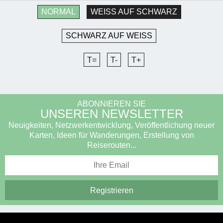
NORMAL
WEISS AUF SCHWARZ
SCHWARZ AUF WEISS
T=
T-
T+
ABONNIEREN SIE
UNSEREN NEWSLETTER
Neuigkeiten, Netzwerkentwicklung, Veröffentlichung neuer
Karten, Ideen für Wanderungen, Erstellung von
Reiserouten...