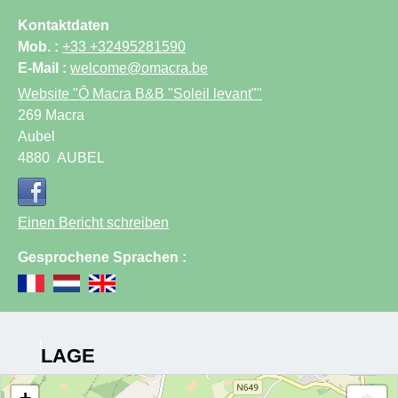
Kontaktdaten
Mob. :
+33 +32495281590
E-Mail :
welcome@omacra.be
Website
"Ô Macra B&B "Soleil levant""
269 Macra
Aubel
4880
AUBEL
Einen Bericht schreiben
Gesprochene Sprachen :
LAGE