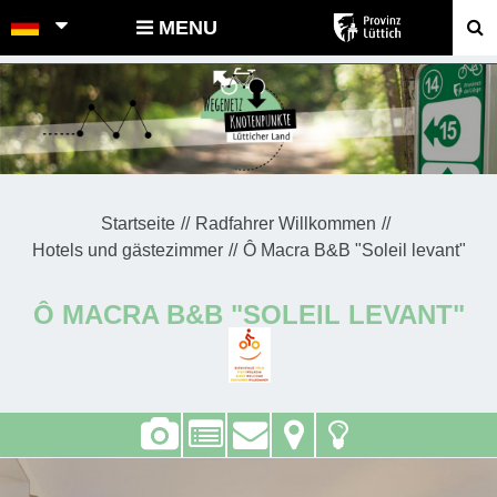
POINTS-NOEUDS
MENU
Startseite
Radfahrer Willkommen
Hotels und gästezimmer
Ô Macra B&B "Soleil levant"
Ô MACRA B&B "SOLEIL LEVANT"