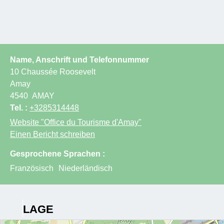
Name, Anschrift und Telefonnummer
10 Chaussée Roosevelt
Amay
4540
AMAY
Tel. :
+3285314448
Website
"Office du Tourisme d'Amay"
Einen Bericht schreiben
Gesprochene Sprachen :
Französisch
Niederländisch
LAGE