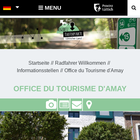
POINTS-NOEUDS
MENU
Startseite
Radfahrer Willkommen
Informationsstellen
Office du Tourisme d'Amay
OFFICE DU TOURISME D'AMAY