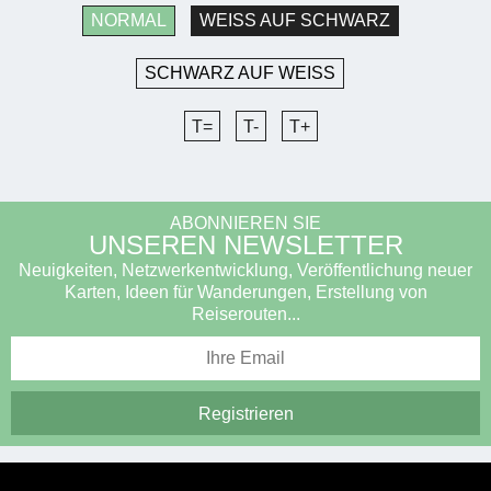
NORMAL
WEISS AUF SCHWARZ
SCHWARZ AUF WEISS
T=
T-
T+
ABONNIEREN SIE
UNSEREN NEWSLETTER
Neuigkeiten, Netzwerkentwicklung, Veröffentlichung neuer
Karten, Ideen für Wanderungen, Erstellung von
Reiserouten...