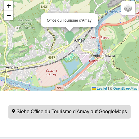
+
−
Office du Tourisme d'Amay
Leaflet
|
©
OpenStreetMap
Siehe Office du Tourisme d'Amay auf GoogleMaps