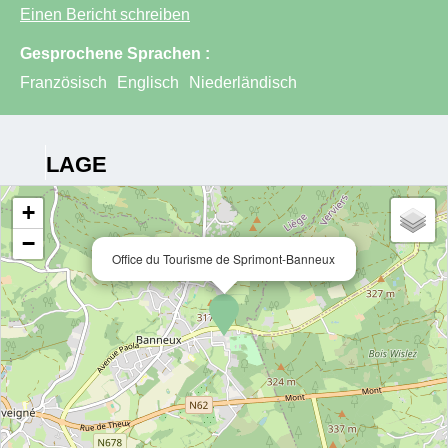
Einen Bericht schreiben
Gesprochene Sprachen :
Französisch
Englisch
Niederländisch
LAGE
+
−
Office du Tourisme de Sprimont-Banneux