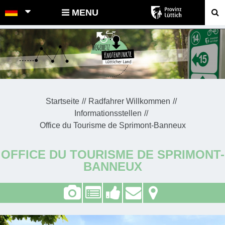
POINTS-NOEUDS
MENU
Startseite
Radfahrer Willkommen
Informationsstellen
Office du Tourisme de Sprimont-Banneux
OFFICE DU TOURISME DE SPRIMONT-
BANNEUX