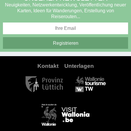
Neuigkeiten, Netzwerkentwicklung, Veröffentlichung neuer
Karten, Ideen für Wanderungen, Erstellung von
Reiserouten...
Kontakt
Unterlagen