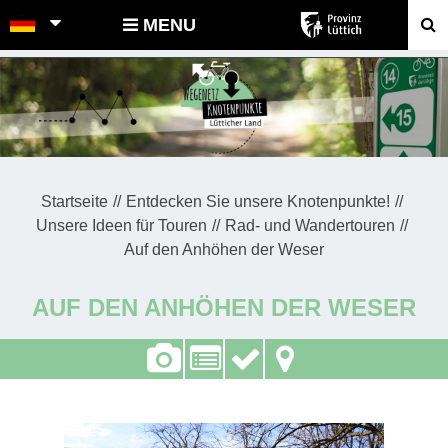
POINTS-NOEUDS
MENU
Startseite
Entdecken Sie unsere Knotenpunkte!
Unsere Ideen für Touren
Rad- und Wandertouren
Auf den Anhöhen der Weser
AUF DEN ANHÖHEN DER WESER