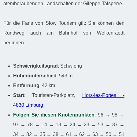
atemberaubenden Landschaften der Gileppe-Talsperre.
Für die Fans von Slow Tourism gilt: Sie können den
Rundweg auch am Bahnhof von Welkenraedt
beginnen.
Schwierigkeitsgrad
: Schwierig
Höhenunterschied
: 543 m
Entfernung
: 42 km
Start
: Touristen-Parkplatz,
Hors-les-Portes -
4830 Limburg
Folgen Sie diesen Knotenpunkten
: 96 → 98 →
97 → 78 → 14 → 13 → 24 → 23 → 53 → 37 →
34 → 82 → 35 → 38 → 61 → 62 → 63 → 50 → 51