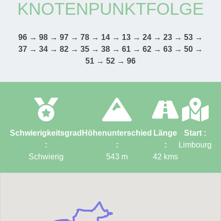
KNOTENPUNKTFOLGE
96 → 98 → 97 → 78 → 14 → 13 → 24 → 23 → 53 →
37 → 34 → 82 → 35 → 38 → 61 → 62 → 63 → 50 →
51 → 52 → 96
Schwierigkeitsgrad
Höhenunterschied
Länge
Start :
:
:
:
Limbourg
Schwierig
543
m
42
kms