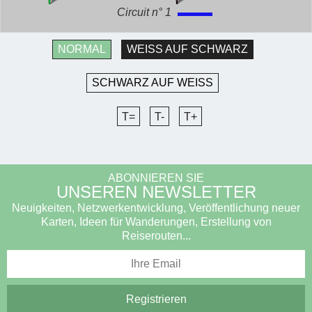
Circuit n° 1
NORMAL
WEISS AUF SCHWARZ
SCHWARZ AUF WEISS
T=
T-
T+
ABONNIEREN SIE
UNSEREN NEWSLETTER
Neuigkeiten, Netzwerkentwicklung, Veröffentlichung neuer
Karten, Ideen für Wanderungen, Erstellung von
Reiserouten...