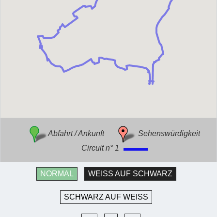
Abfahrt / Ankunft
Sehenswürdigkeit
Circuit n° 1
NORMAL
WEISS AUF SCHWARZ
SCHWARZ AUF WEISS