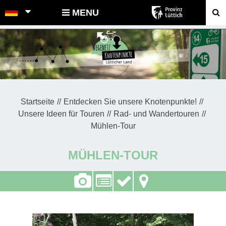
POINTS-NOEUDS
MENU
Startseite
Entdecken Sie unsere Knotenpunkte!
Unsere Ideen für Touren
Rad- und Wandertouren
Mühlen-Tour
MÜHLEN-TOUR