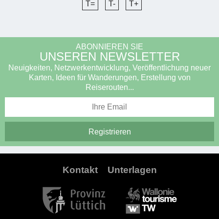
T=
T-
T+
ABONNIEREN SIE
UNSEREN NEWSLETTER
Neuigkeiten, Netzwerkentwicklung, Veröffentlichung neuer
Karten, Ideen für Wanderungen, Erstellung von
Reiserouten...
Kontakt
Unterlagen