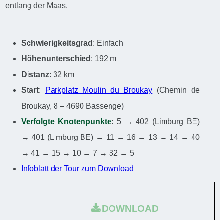
entlang der Maas.
Schwierigkeitsgrad
: Einfach
Höhenunterschied
: 192 m
Distanz
: 32 km
Start
:
Parkplatz Moulin du Broukay
(Chemin de
Broukay, 8 – 4690 Bassenge)
Verfolgte Knotenpunkte
: 5 → 402 (Limburg BE)
→ 401 (Limburg BE) → 11 → 16 → 13 → 14 → 40
→ 41 → 15 → 10 → 7 → 32 → 5
Infoblatt der Tour zum Download
DOWNLOAD