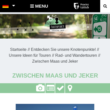
POINTS-NOEUDS
MENU
Startseite
Entdecken Sie unsere Knotenpunkte!
Unsere Ideen für Touren
Rad- und Wandertouren
Zwischen Maas und Jeker
ZWISCHEN MAAS UND JEKER