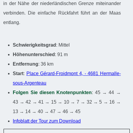
in der Nähe der niederländischen Grenze miteinander
verbinden. Die einfache Rückfahrt führt an der Maas
entlang.
Schwierigkeitsgrad
: Mittel
Höhenunterschied
: 91 m
Entfernung
: 36 km
Start
:
Place Gérard-Froidmont 4, - 4681 Hermalle-
sous-Argenteau
Folgen Sie diesen Knotenpunkten
: 45 → 44 →
43 → 42 → 41 → 15 → 10 → 7 → 32 → 5 → 16 →
13 → 14 → 40 → 47 → 46 → 45
Infoblatt der Tour zum Download