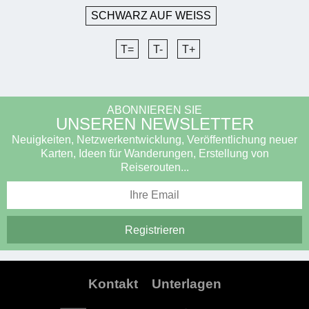
SCHWARZ AUF WEISS
T=
T-
T+
ABONNIEREN SIE
UNSEREN NEWSLETTER
Neuigkeiten, Netzwerkentwicklung, Veröffentlichung neuer
Karten, Ideen für Wanderungen, Erstellung von
Reiserouten...
Kontakt
Unterlagen