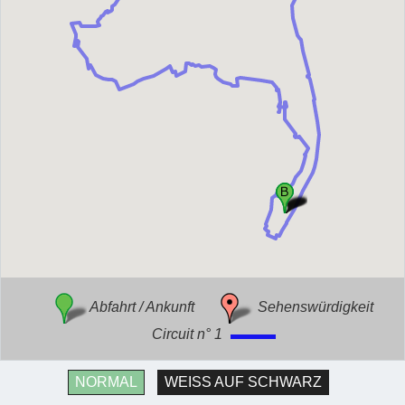
Abfahrt / Ankunft
Sehenswürdigkeit
Circuit n° 1
NORMAL
WEISS AUF SCHWARZ