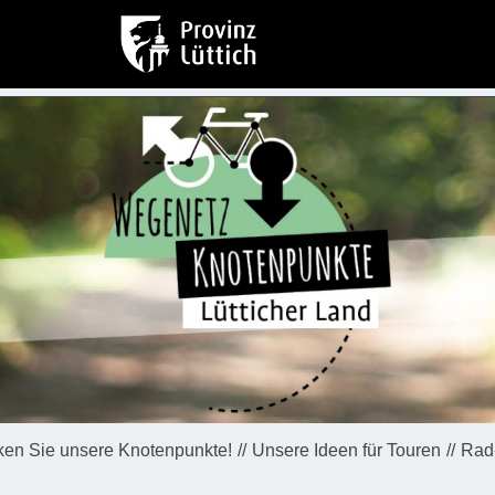
ken Sie unsere Knotenpunkte!
Unsere Ideen für Touren
Rad