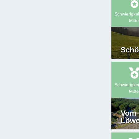
Schwierigkei
Mitte
Schö
Schwierigkei
Mitte
Vom 
Löw