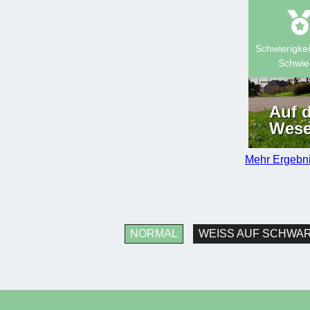
Schwierigkei
Schwie
Auf 
Wese
Mehr Ergebn
NORMAL
WEISS AUF SCHWAR