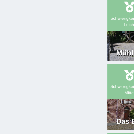
Schwierigkei
Leich
Mühl
Schwierigkei
Mitte
Das 