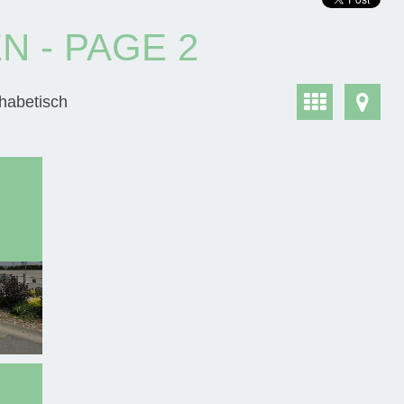
 - PAGE 2
habetisch
: