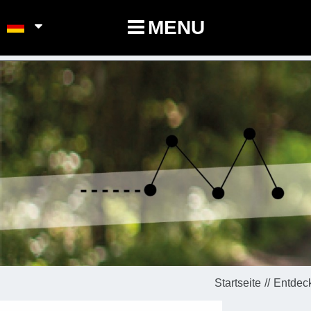
POINTS-NOEUDS
MENU
Startseite
Entdec