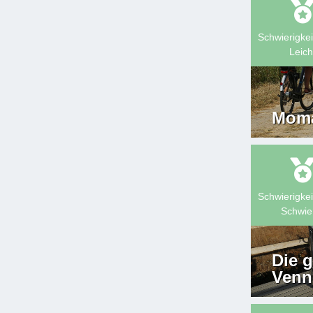
Schwierigkei
Leich
Moma
Schwierigkei
Schwie
Die 
Venn