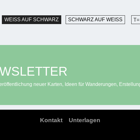
WEISS AUF SCHWARZ
SCHWARZ AUF WEISS
T=
EWSLETTER
röffentlichung neuer Karten, Ideen für Wanderungen, Erstellun
Kontakt
Unterlagen