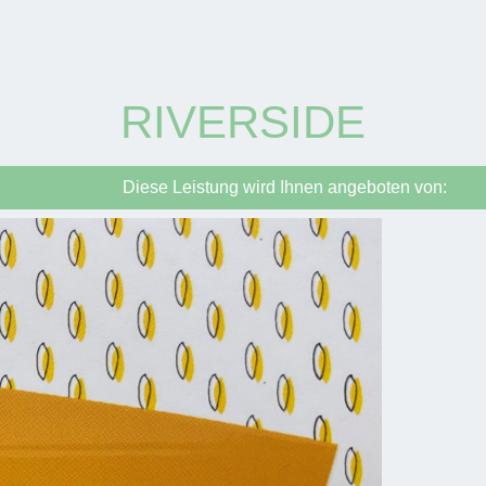
RIVERSIDE
Diese Leistung wird Ihnen angeboten von: