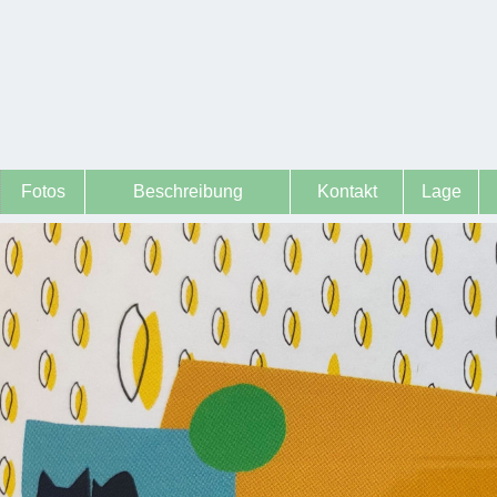
Fotos
Beschreibung
Kontakt
Lage