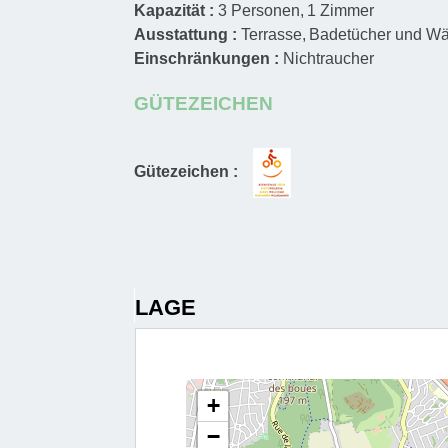
Kapazität :
3
Personen
1
Zimmer
Ausstattung :
Terrasse
Badetücher und Wä
Einschränkungen :
Nichtraucher
GÜTEZEICHEN
Gütezeichen :
LAGE
+
−