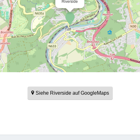
Riverside
Siehe Riverside auf GoogleMaps