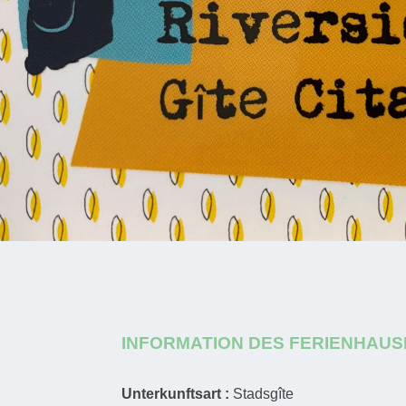
INFORMATION DES FERIENHAUS
Unterkunftsart :
Stadsgîte