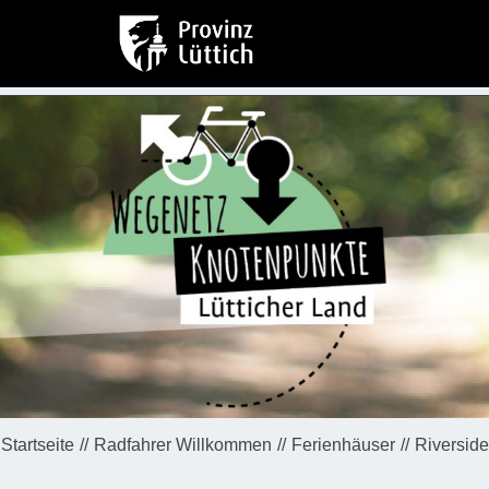
Startseite
Radfahrer Willkommen
Ferienhäuser
Riverside