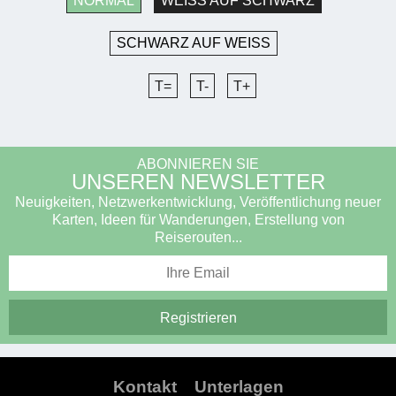
NORMAL
WEISS AUF SCHWARZ
SCHWARZ AUF WEISS
T=
T-
T+
ABONNIEREN SIE
UNSEREN NEWSLETTER
Neuigkeiten, Netzwerkentwicklung, Veröffentlichung neuer
Karten, Ideen für Wanderungen, Erstellung von
Reiserouten...
Kontakt
Unterlagen