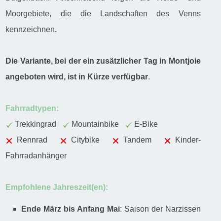
Moorgebiete, die die Landschaften des Venns
kennzeichnen.
Die Variante, bei der ein zusätzlicher Tag in Montjoie
angeboten wird, ist in Kürze verfügbar
.
Fahrradtypen:
Trekkingrad
Mountainbike
E-Bike
Rennrad
Citybike
Tandem
Kinder-
Fahrradanhänger
Empfohlene Jahreszeit(en):
Ende März bis Anfang Mai
: Saison der Narzissen