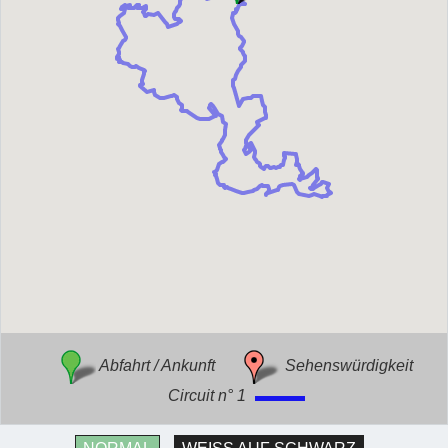
Abfahrt / Ankunft
Sehenswürdigkeit
Circuit n° 1