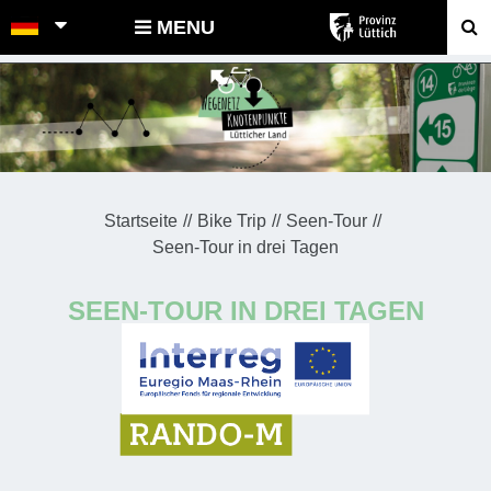
POINTS-NOEUDS
MENU
Startseite
Bike Trip
Seen-Tour
Seen-Tour in drei Tagen
SEEN-TOUR IN DREI TAGEN