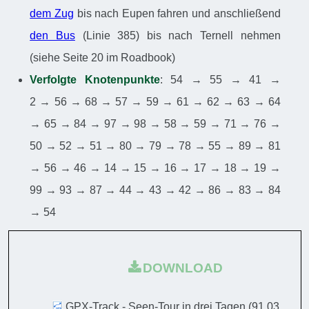
dem Zug
bis nach Eupen fahren und anschließend
den Bus
(Linie 385) bis nach Ternell nehmen
(siehe Seite 20 im Roadbook)
Verfolgte Knotenpunkte
: 54 → 55 → 41 →
2 → 56 → 68 → 57 → 59 → 61 → 62 → 63 → 64
→ 65 → 84 → 97 → 98 → 58 → 59 → 71 → 76 →
50 → 52 → 51 → 80 → 79 → 78 → 55 → 89 → 81
→ 56 → 46 → 14 → 15 → 16 → 17 → 18 → 19 →
99 → 93 → 87 → 44 → 43 → 42 → 86 → 83 → 84
→ 54
DOWNLOAD
GPX-Track - Seen-Tour in drei Tagen
(91.03