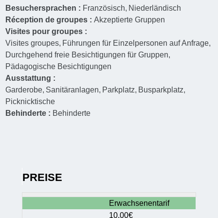
Besuchersprachen :
Französisch
Niederländisch
Réception de groupes :
Akzeptierte Gruppen
Visites pour groupes :
Visites groupes
Führungen für Einzelpersonen auf Anfrage
Durchgehend freie Besichtigungen für Gruppen
Pädagogische Besichtigungen
Ausstattung :
Garderobe
Sanitäranlagen
Parkplatz
Busparkplatz
Picknicktische
Behinderte :
Behinderte
PREISE
Erwachsenentarif
10.00€