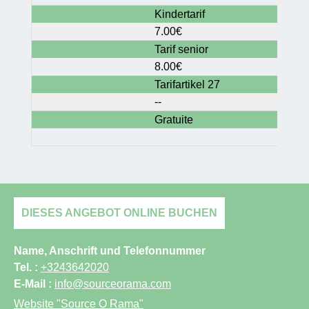
Kindertarif
7.00€
Tarif senior
8.00€
Tarifartikel 27
--
Gratuite
DIESES ANGEBOT ONLINE BUCHEN
Name, Anschrift und Telefonnummer
Tel. :
+3243642020
E-Mail :
info@sourceorama.com
Website
"Source O Rama"