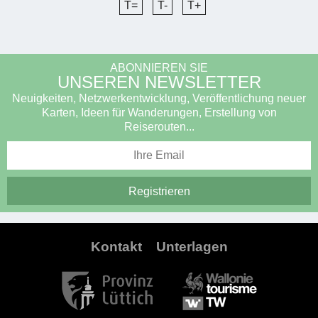
T=
T-
T+
ABONNIEREN SIE
UNSEREN NEWSLETTER
Neuigkeiten, Netzwerkentwicklung, Veröffentlichung neuer
Karten, Ideen für Wanderungen, Erstellung von
Reiserouten...
Kontakt
Unterlagen