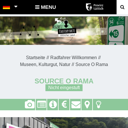
POINTS-NOEUDS
MENU
Startseite
Radfahrer Willkommen
Museen, Kulturgut, Natur
Source O Rama
SOURCE O RAMA
Nicht eingestuft