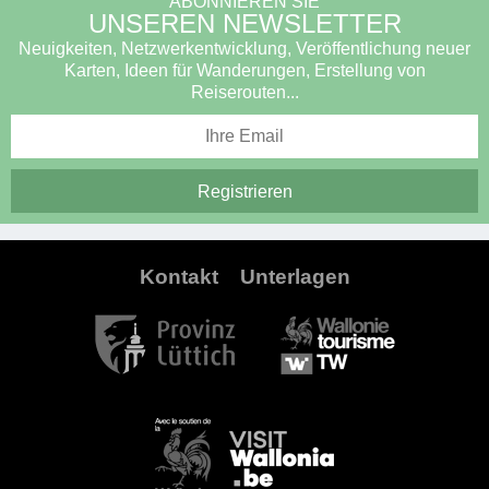
ABONNIEREN SIE
UNSEREN NEWSLETTER
Neuigkeiten, Netzwerkentwicklung, Veröffentlichung neuer
Karten, Ideen für Wanderungen, Erstellung von
Reiserouten...
Kontakt
Unterlagen