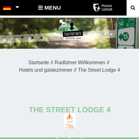
POINTS-NOEUDS
MENU
Startseite
Radfahrer Willkommen
Hotels und gästezimmer
The Street Lodge 4
THE STREET LODGE 4