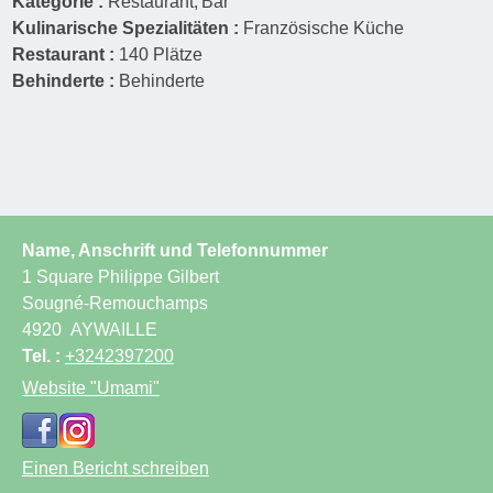
Kategorie :
Restaurant
Bar
Kulinarische Spezialitäten :
Französische Küche
Restaurant :
140
Plätze
Behinderte :
Behinderte
Name, Anschrift und Telefonnummer
1 Square Philippe Gilbert
Sougné-Remouchamps
4920
AYWAILLE
Tel. :
+3242397200
Website
"Umami"
Einen Bericht schreiben