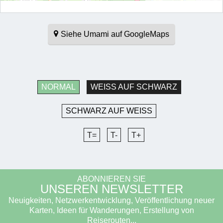
Siehe Umami auf GoogleMaps
NORMAL
WEISS AUF SCHWARZ
SCHWARZ AUF WEISS
T=
T-
T+
ABONNIEREN SIE
UNSEREN NEWSLETTER
Neuigkeiten, Netzwerkentwicklung, Veröffentlichung neuer
Karten, Ideen für Wanderungen, Erstellung von
Reiserouten...