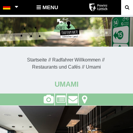
POINTS-NOEUDS
MENU
Startseite
Radfahrer Willkommen
Restaurants und Cafés
Umami
UMAMI