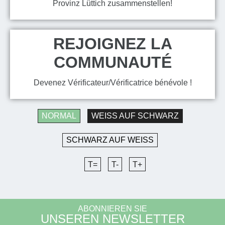
Provinz Lüttich zusammenstellen!
REJOIGNEZ LA
COMMUNAUTÉ
Devenez Vérificateur/Vérificatrice bénévole !
NORMAL
WEISS AUF SCHWARZ
SCHWARZ AUF WEISS
T=
T-
T+
ABONNIEREN SIE
UNSEREN NEWSLETTER