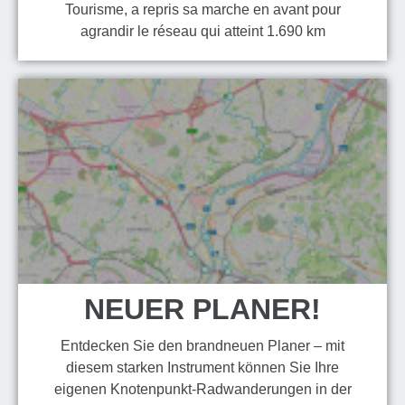
Tourisme, a repris sa marche en avant pour
agrandir le réseau qui atteint 1.690 km
NEUER PLANER!
Entdecken Sie den brandneuen Planer – mit
diesem starken Instrument können Sie Ihre
eigenen Knotenpunkt-Radwanderungen in der