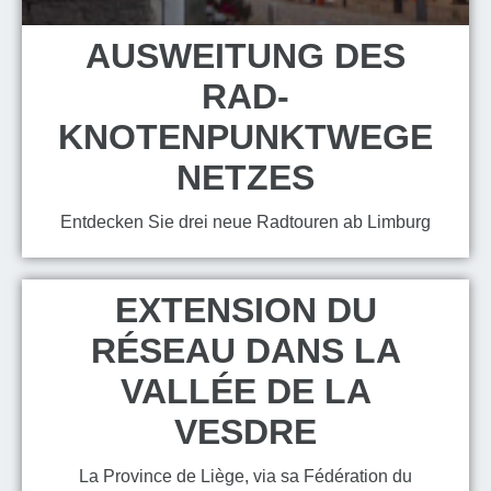
AUSWEITUNG DES
RAD-
KNOTENPUNKTWEGE
NETZES
Entdecken Sie drei neue Radtouren ab Limburg
EXTENSION DU
RÉSEAU DANS LA
VALLÉE DE LA
VESDRE
La Province de Liège, via sa Fédération du