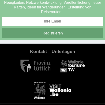
Neuigkeiten, Netzwerkentwicklung, Veröffentlichung neuer
Karten, Ideen für Wanderungen, Erstellung von
Reiserouten...
Kontakt
Unterlagen