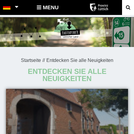
POINTS-NOEUDS
MENU
Startseite
Entdecken Sie alle Neuigkeiten
ENTDECKEN SIE ALLE
NEUIGKEITEN