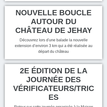
NOUVELLE BOUCLE
AUTOUR DU
CHÂTEAU DE JEHAY
Découvrez lors d'une balade la nouvelle
extension d’environ 3 km qui a été réalisée au
départ du château
2E ÉDITION DE LA
JOURNÉE DES
VÉRIFICATEURS/TRIC
ES
Retour sur cette journée organisée à la Maison