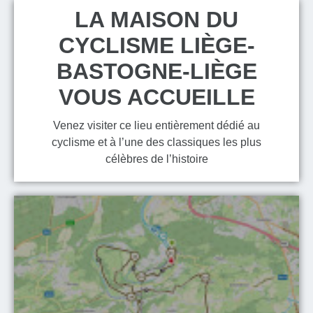
LA MAISON DU
CYCLISME LIÈGE-
BASTOGNE-LIÈGE
VOUS ACCUEILLE
Venez visiter ce lieu entièrement dédié au
cyclisme et à l’une des classiques les plus
célèbres de l’histoire