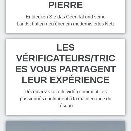
PIERRE
Entdecken Sie das Geer-Tal und seine
Landschaften neu über ein modernisiertes Netz
LES
VÉRIFICATEURS/TRIC
ES VOUS PARTAGENT
LEUR EXPÉRIENCE
Découvrez via cette vidéo comment ces
passionnés contribuent à la maintenance du
réseau