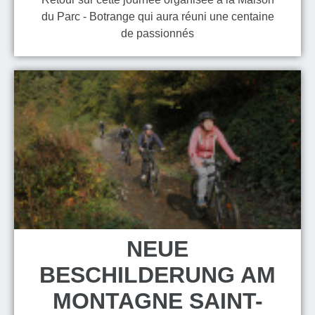
du Parc - Botrange qui aura réuni une centaine
de passionnés
NEUE
BESCHILDERUNG AM
MONTAGNE SAINT-